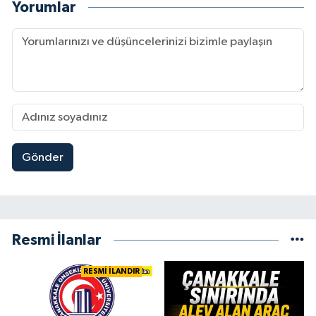
Yorumlar
Gönder
Resmi İlanlar
RESMİ İLANDIR