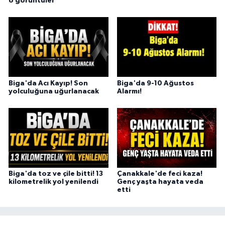
o görüntüler
Biga'da Acı Kayıp! Son
Biga'da 9-10 Ağustos
yolculuğuna uğurlanacak
Alarmı!
Biga'da toz ve çile bitti! 13
Çanakkale'de feci kaza!
kilometrelik yol yenilendi
Genç yaşta hayata veda
etti