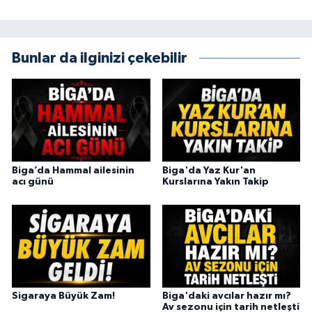
Bunlar da ilginizi çekebilir
Biga’da Hammal ailesinin
Biga'da Yaz Kur'an
acı günü
Kurslarına Yakın Takip
Sigaraya Büyük Zam!
Biga'daki avcılar hazır mı?
Av sezonu için tarih netleşti