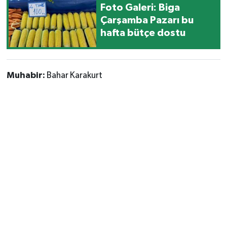
Foto Galeri: Biga
Çarşamba Pazarı bu
hafta bütçe dostu
Muhabir:
Bahar Karakurt