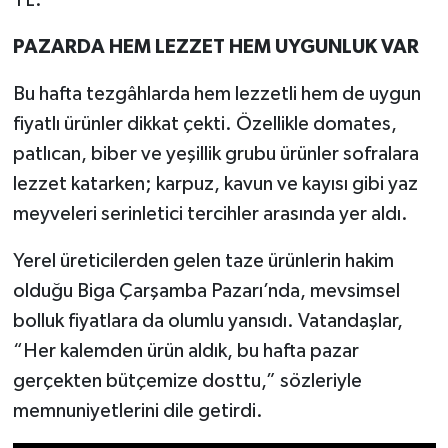
PAZARDA HEM LEZZET HEM UYGUNLUK VAR
Bu hafta tezgâhlarda hem lezzetli hem de uygun
fiyatlı ürünler dikkat çekti. Özellikle domates,
patlıcan, biber ve yeşillik grubu ürünler sofralara
lezzet katarken; karpuz, kavun ve kayısı gibi yaz
meyveleri serinletici tercihler arasında yer aldı.
Yerel üreticilerden gelen taze ürünlerin hakim
olduğu Biga Çarşamba Pazarı’nda, mevsimsel
bolluk fiyatlara da olumlu yansıdı. Vatandaşlar,
“Her kalemden ürün aldık, bu hafta pazar
gerçekten bütçemize dosttu,” sözleriyle
memnuniyetlerini dile getirdi.