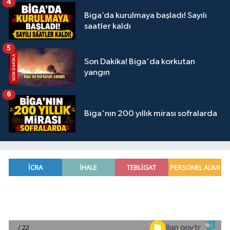
4
Biga’da kurulmaya başladı! Sayılı
saatler kaldı
5
Son Dakika! Biga'da korkutan
yangın
6
Biga'nın 200 yıllık mirası sofralarda