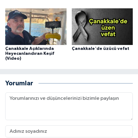
Çanakkale Açıklarında
Çanakkale'de üzücü vefat
Heyecanlandıran Keşif
(Video)
Yorumlar