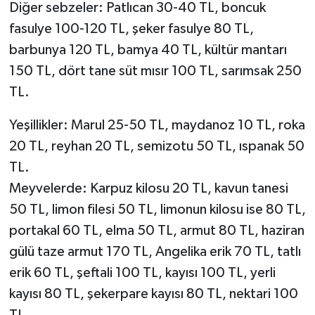
Diğer sebzeler: Patlıcan 30-40 TL, boncuk
fasulye 100-120 TL, şeker fasulye 80 TL,
barbunya 120 TL, bamya 40 TL, kültür mantarı
150 TL, dört tane süt mısır 100 TL, sarımsak 250
TL.
Yeşillikler: Marul 25-50 TL, maydanoz 10 TL, roka
20 TL, reyhan 20 TL, semizotu 50 TL, ıspanak 50
TL.
Meyvelerde: Karpuz kilosu 20 TL, kavun tanesi
50 TL, limon filesi 50 TL, limonun kilosu ise 80 TL,
portakal 60 TL, elma 50 TL, armut 80 TL, haziran
gülü taze armut 170 TL, Angelika erik 70 TL, tatlı
erik 60 TL, şeftali 100 TL, kayısı 100 TL, yerli
kayısı 80 TL, şekerpare kayısı 80 TL, nektari 100
TL.