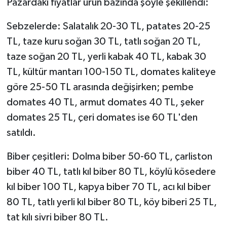
Pazardaki fiyatlar ürün bazında şöyle şekillendi:
Sebzelerde: Salatalık 20-30 TL, patates 20-25
TL, taze kuru soğan 30 TL, tatlı soğan 20 TL,
taze soğan 20 TL, yerli kabak 40 TL, kabak 30
TL, kültür mantarı 100-150 TL, domates kaliteye
göre 25-50 TL arasında değişirken; pembe
domates 40 TL, armut domates 40 TL, şeker
domates 25 TL, çeri domates ise 60 TL'den
satıldı.
Biber çeşitleri: Dolma biber 50-60 TL, çarliston
biber 40 TL, tatlı kıl biber 80 TL, köylü kösedere
kıl biber 100 TL, kapya biber 70 TL, acı kıl biber
80 TL, tatlı yerli kıl biber 80 TL, köy biberi 25 TL,
tat kılı sivri biber 80 TL.