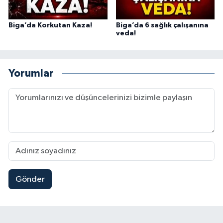
Biga’da Korkutan Kaza!
Biga’da 6 sağlık çalışanına
veda!
Yorumlar
Gönder