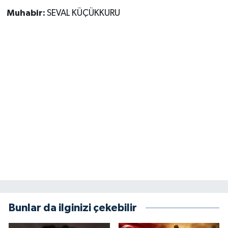
Muhabir:
SEVAL KÜÇÜKKURU
Bunlar da ilginizi çekebilir