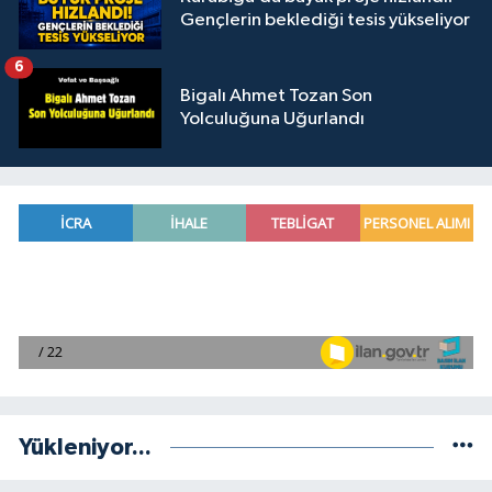
Gençlerin beklediği tesis yükseliyor
6
Bigalı Ahmet Tozan Son
Yolculuğuna Uğurlandı
Yükleniyor...