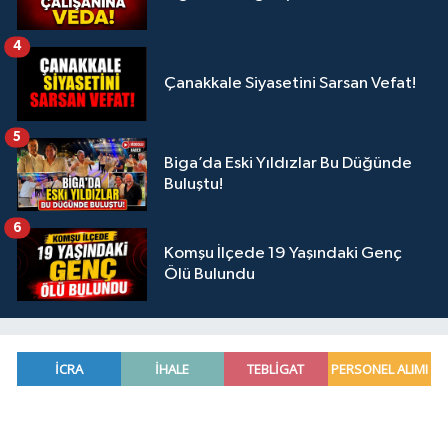
4
Çanakkale Siyasetini Sarsan Vefat!
5
Biga’da Eski Yıldızlar Bu Düğünde
Buluştu!
6
Komşu İlçede 19 Yaşındaki Genç
Ölü Bulundu