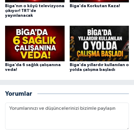
Biga’nın o köyü televizyona
Biga’da Korkutan Kaza!
çıkıyor! TRT’de
yayınlanacak
Biga’da 6 sağlık çalışanına
Biga’da yıllardır kullanılan o
veda!
yolda çalışma başladı
Yorumlar