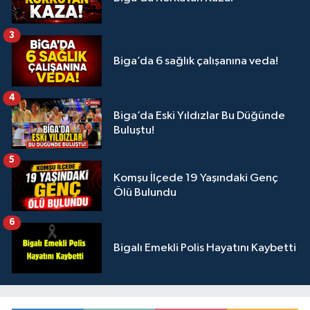
3
Biga’da 6 sağlık çalışanına veda!
4
Biga’da Eski Yıldızlar Bu Düğünde
Buluştu!
5
Komşu İlçede 19 Yaşındaki Genç
Ölü Bulundu
6
Bigalı Emekli Polis Hayatını Kaybetti