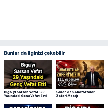
Bunlar da ilginizi çekebilir
Biga'yı Sarsan Vefat: 29
Gider'den Anafartalar
Yaşındaki Genç Vefat Etti
Zaferi Mesajı