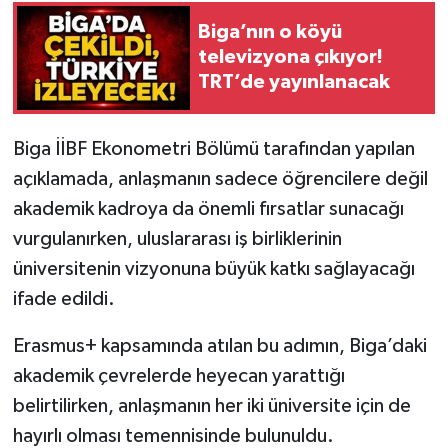
Biga’nın o köyü
televizyona çıkıyor!
TRT’de yayınlanacak
Biga İİBF Ekonometri Bölümü tarafından yapılan
açıklamada, anlaşmanın sadece öğrencilere değil
akademik kadroya da önemli fırsatlar sunacağı
vurgulanırken, uluslararası iş birliklerinin
üniversitenin vizyonuna büyük katkı sağlayacağı
ifade edildi.
Erasmus+ kapsamında atılan bu adımın, Biga’daki
akademik çevrelerde heyecan yarattığı
belirtilirken, anlaşmanın her iki üniversite için de
hayırlı olması temennisinde bulunuldu.