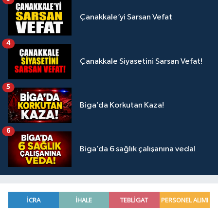
Çanakkale’yi Sarsan Vefat
4
Çanakkale Siyasetini Sarsan Vefat!
5
Biga’da Korkutan Kaza!
6
Biga’da 6 sağlık çalışanına veda!