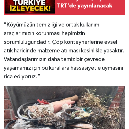
TRT’de yayınlanacak
"Köyümüzün temizliği ve ortak kullanım
araçlarımızın korunması hepimizin
sorumluluğundadır. Çöp konteynerlerine evsel
atık haricinde malzeme atılması kesinlikle yasaktır.
Vatandaşlarımızın daha temiz bir çevrede
yaşamamız için bu kurallara hassasiyetle uymasını
rica ediyoruz."