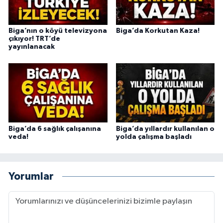
Biga’nın o köyü televizyona
Biga’da Korkutan Kaza!
çıkıyor! TRT’de
yayınlanacak
Biga’da 6 sağlık çalışanına
Biga’da yıllardır kullanılan o
veda!
yolda çalışma başladı
Yorumlar