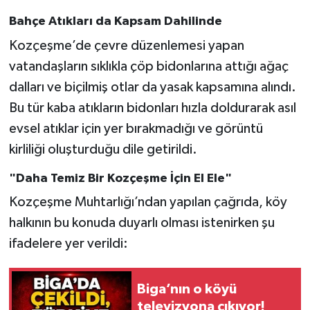
Bahçe Atıkları da Kapsam Dahilinde
Kozçeşme’de çevre düzenlemesi yapan
vatandaşların sıklıkla çöp bidonlarına attığı ağaç
dalları ve biçilmiş otlar da yasak kapsamına alındı.
Bu tür kaba atıkların bidonları hızla doldurarak asıl
evsel atıklar için yer bırakmadığı ve görüntü
kirliliği oluşturduğu dile getirildi.
"Daha Temiz Bir Kozçeşme İçin El Ele"
Kozçeşme Muhtarlığı’ndan yapılan çağrıda, köy
halkının bu konuda duyarlı olması istenirken şu
ifadelere yer verildi:
Biga’nın o köyü
televizyona çıkıyor!