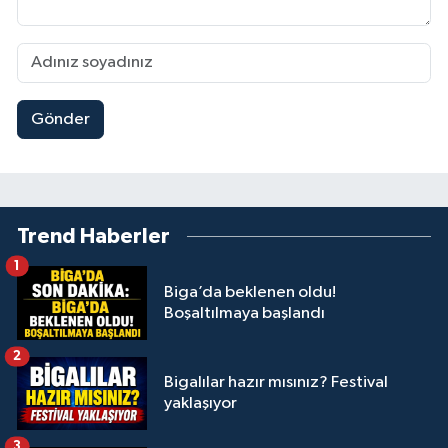
Gönder
Trend Haberler
1
Biga’da beklenen oldu!
Boşaltılmaya başlandı
2
Bigalılar hazır mısınız? Festival
yaklaşıyor
3