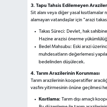
3. Tapu Tahsis Edilemeyen Araziler
Sit alanı veya diğer yasal kısıtlamalar
alamayan vatandaşlar için "arazi takas
Takas Süreci: Devlet, hak sahibine b
Hazine arazisi önerme yükümlülüğü
Bedel Mahsubu: Eski arazi üzerinde
muhdesatların değerlemesi yapılara
bedelinden düşülecek.
4. Tarım Arazilerinin Korunması
Tarım arazilerinin kooperatifler aracıl
vasfını yitirmesinin önüne geçilmesi h
Kısıtlama:
Tarım dışı amaçlı kooper
Bu düzenleme ile tarım arazilerini