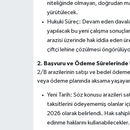
niteliğinde olmayan, doğrudan ma
yürütülecek.
Hukuki Süreç: Devam eden daval
yapılacak bu yeni çalışma sonuçl
arazisi üzerinde hak iddia eden ü
çiftçi lehine çözülmesi öngörülüyo
2. Başvuru ve Ödeme Sürelerinde
2/B arazilerinin satışı ve bedel ödem
veya ödeme planında aksama yaşayan ha
Yeni Tarih: Söz konusu arazileri s
taksitlerini ödeyememiş olanlar 
2026 olarak belirlendi. Hak sahip
edinme haklarını kullanabilecekler.