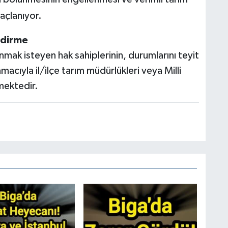
açlanıyor.
ndirme
ak isteyen hak sahiplerinin, durumlarını teyit
acıyla il/ilçe tarım müdürlükleri veya Milli
mektedir.