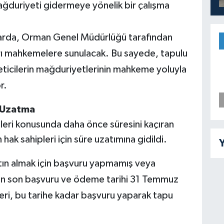
ğduriyeti gidermeye yönelik bir çalışma
arda, Orman Genel Müdürlüğü tarafından
arı mahkemelere sunulacak. Bu sayede, tapulu
reticilerin mağduriyetlerinin mahkeme yoluyla
r.
 Uzatma
eleri konusunda daha önce süresini kaçıran
k sahipleri için süre uzatımına gidildi.
Y
atın almak için başvuru yapmamış veya
için son başvuru ve ödeme tarihi 31 Temmuz
leri, bu tarihe kadar başvuru yaparak tapu