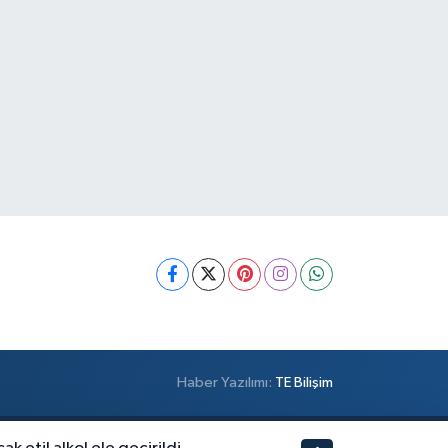
Haber Yazılımı:
TE Bilişim