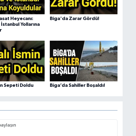
asat Heyecanı:
Biga'da Zarar Gördü!
İstanbul Yollarına
r
in Sepeti Doldu
Biga’da Sahiller Boşaldı!