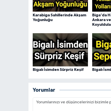
Karabiga Sahillerinde Akşam
Biga’da H
Yoğunluğu
Ankara ve 
Koyuldula
Bigalı İsimden Sürpriz Keşif
Bigalı İsm
Yorumlar