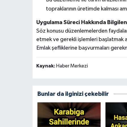
topraklarının üretimde kalması am
Uygulama Süreci Hakkında Bilgile
Söz konusu düzenlemelerden faydalanm
etmek ve gerekli işlemleri başlatmak am
Emlak şefliklerine başvurmaları gerek
Kaynak:
Haber Merkezi
Bunlar da ilginizi çekebilir