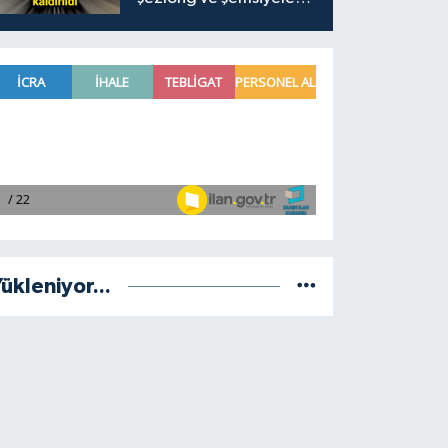
kaldırıldı
ükleniyor...