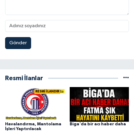
Gönder
Resmi İlanlar
RESMİ İLANDIR
Havalandırma, Mantolama
Biga'da bir acı haber daha
İşleri Yaptırılacak