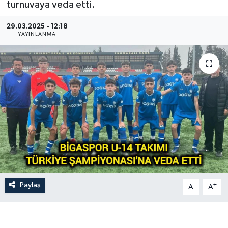
turnuvaya veda etti.
Gündem
29.03.2025 - 12:18
YAYINLANMA
Hava Durumu
İlan
Kültür Sanat
Magazin
Otomobil
Politika
Paylaş
-
+
A
A
Resmî ilanlar
Sağlık