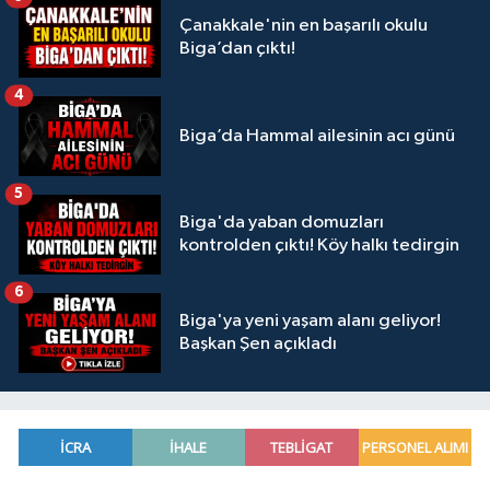
Çanakkale'nin en başarılı okulu
Biga’dan çıktı!
4
Biga’da Hammal ailesinin acı günü
5
Biga'da yaban domuzları
kontrolden çıktı! Köy halkı tedirgin
6
Biga'ya yeni yaşam alanı geliyor!
Başkan Şen açıkladı