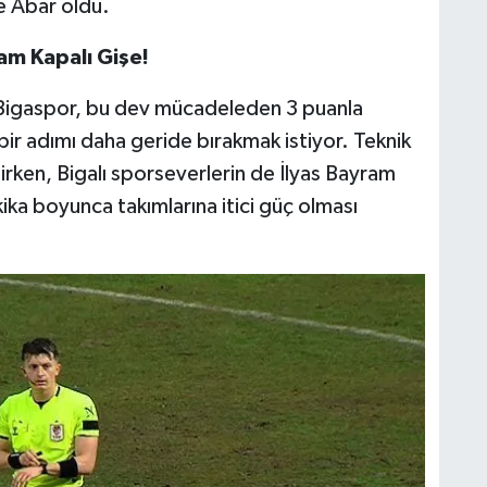
e Abar oldu.
am Kapalı Gişe!
 Bigaspor, bu dev mücadeleden 3 puanla
bir adımı daha geride bırakmak istiyor. Teknik
nirken, Bigalı sporseverlerin de İlyas Bayram
kika boyunca takımlarına itici güç olması