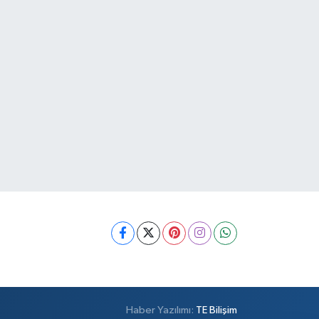
Haber Yazılımı:
TE Bilişim