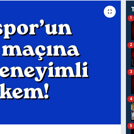
1
2
3
4
5