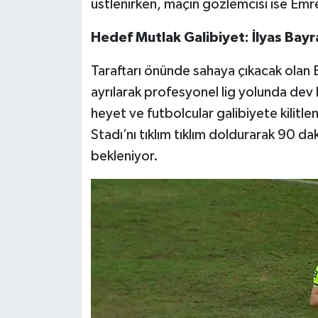
üstlenirken, maçın gözlemcisi ise Emr
Hedef Mutlak Galibiyet: İlyas Bayr
Taraftarı önünde sahaya çıkacak olan
ayrılarak profesyonel lig yolunda dev 
heyet ve futbolcular galibiyete kilitle
Stadı’nı tıklım tıklım doldurarak 90 da
bekleniyor.