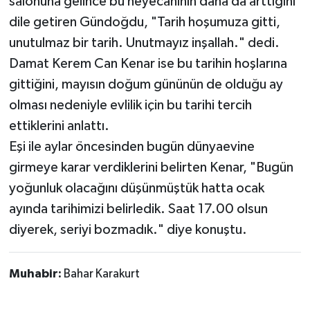
salonuna gelince bu heyecanının daha da arttığını
dile getiren Gündoğdu, "Tarih hoşumuza gitti,
unutulmaz bir tarih. Unutmayız inşallah." dedi.
Damat Kerem Can Kenar ise bu tarihin hoşlarına
gittiğini, mayısın doğum gününün de olduğu ay
olması nedeniyle evlilik için bu tarihi tercih
ettiklerini anlattı.
Eşi ile aylar öncesinden bugün dünyaevine
girmeye karar verdiklerini belirten Kenar, "Bugün
yoğunluk olacağını düşünmüştük hatta ocak
ayında tarihimizi belirledik. Saat 17.00 olsun
diyerek, seriyi bozmadık." diye konuştu.
Muhabir:
Bahar Karakurt