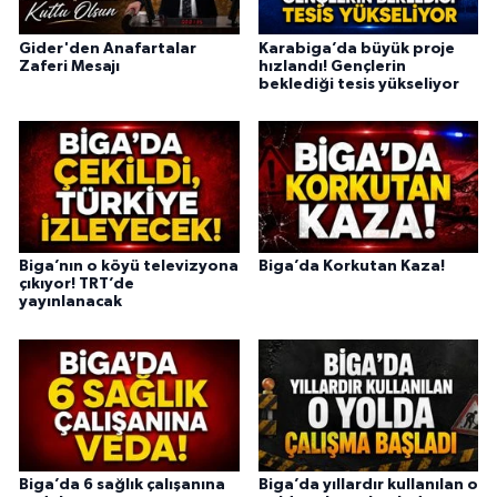
Gider'den Anafartalar
Karabiga’da büyük proje
Zaferi Mesajı
hızlandı! Gençlerin
beklediği tesis yükseliyor
Biga’nın o köyü televizyona
Biga’da Korkutan Kaza!
çıkıyor! TRT’de
yayınlanacak
Biga’da 6 sağlık çalışanına
Biga’da yıllardır kullanılan o