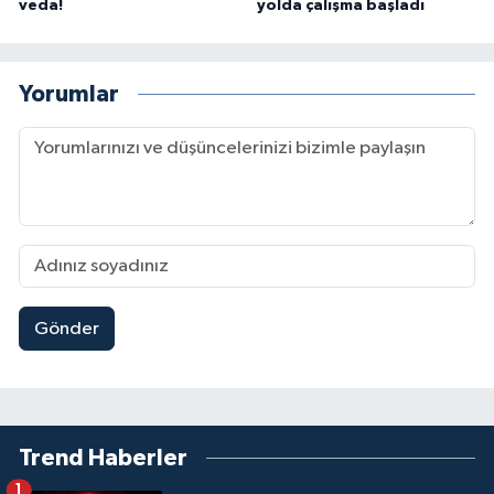
veda!
yolda çalışma başladı
Yorumlar
Gönder
Trend Haberler
1