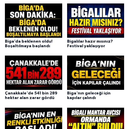
Biga’da beklenen oldu!
Bigalılar hazır mısınız?
Boşaltılmaya başlandı
Festival yaklaşıyor
Çanakkale'de 541 bin 289
Biga'nın geleceği için
hektar alan zarar gördü
kapılar çalındı