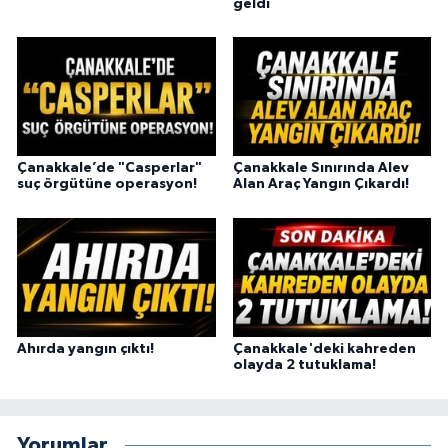
geldi
Çanakkale’de "Casperlar"
Çanakkale Sınırında Alev
suç örgütüne operasyon!
Alan Araç Yangın Çıkardı!
Ahırda yangın çıktı!
Çanakkale'deki kahreden
olayda 2 tutuklama!
Yorumlar