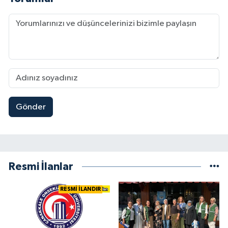
Gönder
Resmi İlanlar
RESMİ İLANDIR