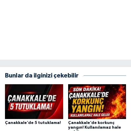
Bunlar da ilginizi çekebilir
Çanakkale’de 5 tutuklama!
Çanakkale’de korkunç
yangın! Kullanılamaz hale