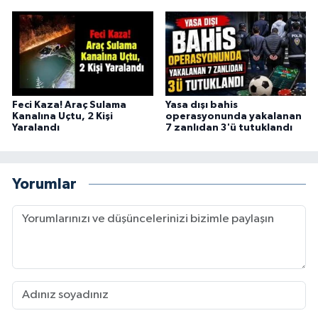
Feci Kaza! Araç Sulama
Yasa dışı bahis
Kanalına Uçtu, 2 Kişi
operasyonunda yakalanan
Yaralandı
7 zanlıdan 3'ü tutuklandı
Yorumlar