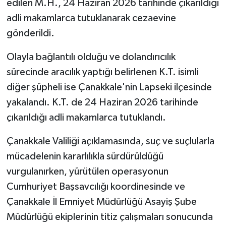
edilen M.H., 24 Haziran 2026 tarihinde çıkarıldığı
adli makamlarca tutuklanarak cezaevine
gönderildi.
Olayla bağlantılı olduğu ve dolandırıcılık
sürecinde aracılık yaptığı belirlenen K.T. isimli
diğer şüpheli ise Çanakkale'nin Lapseki ilçesinde
yakalandı. K.T. de 24 Haziran 2026 tarihinde
çıkarıldığı adli makamlarca tutuklandı.
Çanakkale Valiliği açıklamasında, suç ve suçlularla
mücadelenin kararlılıkla sürdürüldüğü
vurgulanırken, yürütülen operasyonun
Cumhuriyet Başsavcılığı koordinesinde ve
Çanakkale İl Emniyet Müdürlüğü Asayiş Şube
Müdürlüğü ekiplerinin titiz çalışmaları sonucunda