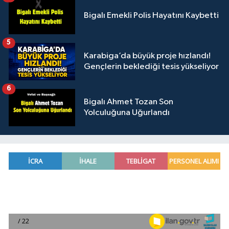
Bigalı Emekli Polis Hayatını Kaybetti
5
Karabiga’da büyük proje hızlandı!
Gençlerin beklediği tesis yükseliyor
6
Bigalı Ahmet Tozan Son
Yolculuğuna Uğurlandı