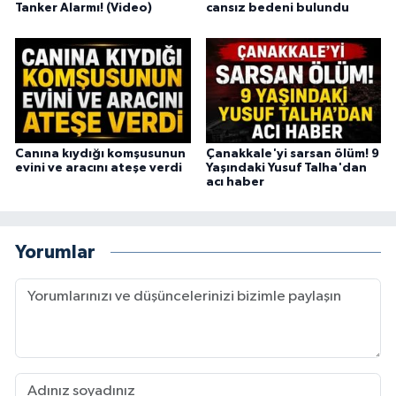
Tanker Alarmı! (Video)
cansız bedeni bulundu
Canına kıydığı komşusunun
Çanakkale'yi sarsan ölüm! 9
evini ve aracını ateşe verdi
Yaşındaki Yusuf Talha'dan
acı haber
Yorumlar