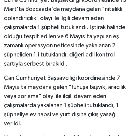
Mart'ta Bozcaada'da meydana gelen "nitelikli
dolandırıcılık" olayı ile ilgili devam eden
çalışmalarda 1 şüpheli tutuklandı. İştirak halinde
olduğu tespit edilen ve 6 Mayıs'ta yapılan eş
zamanlı operasyon neticesinde yakalanan 2
şüpheliden 1'i tutuklandı, diğeri adli kontrol
şartıyla serbest bırakıldı.
Çan Cumhuriyet Başsavcılığı koordinesinde 7
Mayıs'ta meydana gelen "fuhuşa teşvik, aracılık
veya zorlama" olayı ile ilgili devam eden
çalışmalarda yakalanan 1 şüpheli tutuklandı, 1
şüpheliye ev hapsi ve yurt dışına çıkış yasağı
verildi.