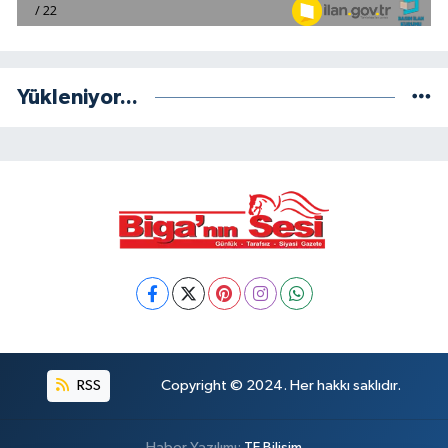
Yükleniyor...
RSS
Copyright © 2024. Her hakkı saklıdır.
Haber Yazılımı:
TE Bilişim