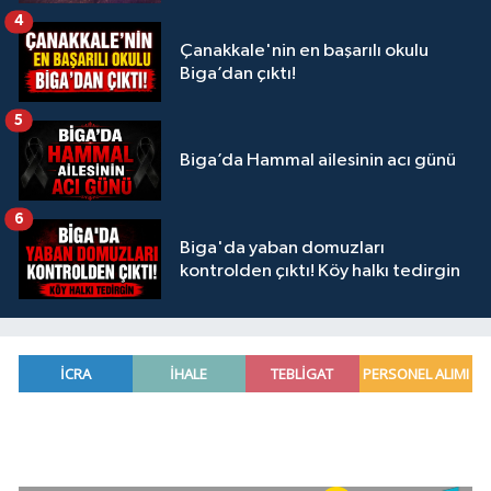
4
Çanakkale'nin en başarılı okulu
Biga’dan çıktı!
5
Biga’da Hammal ailesinin acı günü
6
Biga'da yaban domuzları
kontrolden çıktı! Köy halkı tedirgin