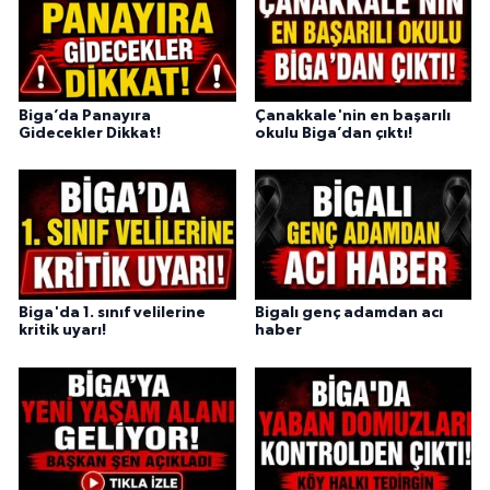
Biga’da Panayıra
Çanakkale'nin en başarılı
Gidecekler Dikkat!
okulu Biga’dan çıktı!
Biga'da 1. sınıf velilerine
Bigalı genç adamdan acı
kritik uyarı!
haber