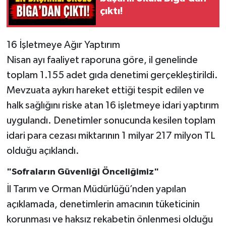
çıktı!
16 İşletmeye Ağır Yaptırım
Nisan ayı faaliyet raporuna göre, il genelinde
toplam 1.155 adet gıda denetimi gerçekleştirildi.
Mevzuata aykırı hareket ettiği tespit edilen ve
halk sağlığını riske atan 16 işletmeye idari yaptırım
uygulandı. Denetimler sonucunda kesilen toplam
idari para cezası miktarının 1 milyar 217 milyon TL
olduğu açıklandı.
"Sofraların Güvenliği Önceliğimiz"
İl Tarım ve Orman Müdürlüğü’nden yapılan
açıklamada, denetimlerin amacının tüketicinin
korunması ve haksız rekabetin önlenmesi olduğu