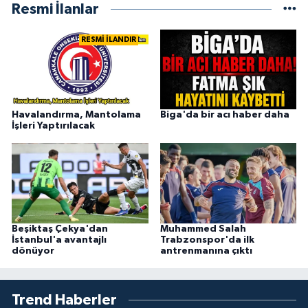
Resmi İlanlar
RESMİ İLANDIR
Havalandırma, Mantolama
Biga'da bir acı haber daha
İşleri Yaptırılacak
Beşiktaş Çekya'dan
Muhammed Salah
İstanbul'a avantajlı
Trabzonspor'da ilk
dönüyor
antrenmanına çıktı
Trend Haberler