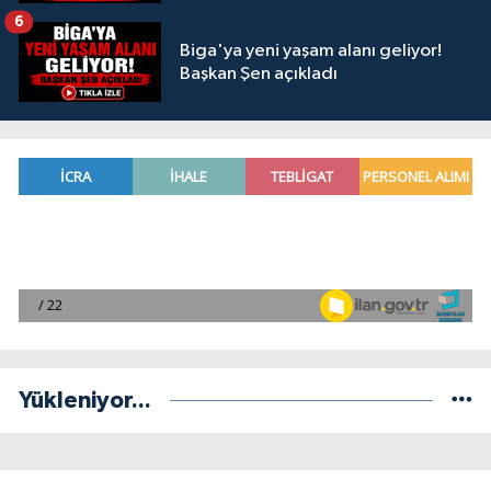
6
Biga'ya yeni yaşam alanı geliyor!
Başkan Şen açıkladı
Yükleniyor...