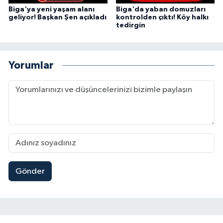
Biga'ya yeni yaşam alanı
Biga'da yaban domuzları
geliyor! Başkan Şen açıkladı
kontrolden çıktı! Köy halkı
tedirgin
Yorumlar
Gönder