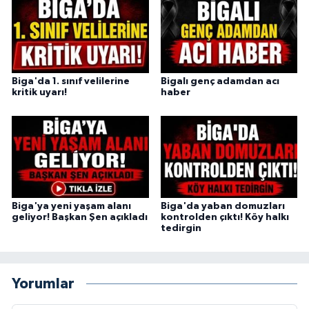
Biga'da 1. sınıf velilerine
Bigalı genç adamdan acı
kritik uyarı!
haber
Biga'ya yeni yaşam alanı
Biga'da yaban domuzları
geliyor! Başkan Şen açıkladı
kontrolden çıktı! Köy halkı
tedirgin
Yorumlar