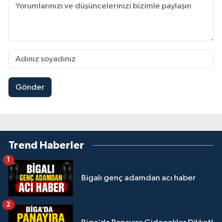
Gönder
Trend Haberler
1
Bigalı genç adamdan acı haber
2