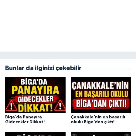
Bunlar da ilginizi çekebilir
Biga’da Panayıra
Çanakkale'nin en başarılı
Gidecekler Dikkat!
okulu Biga’dan çıktı!