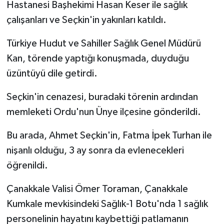
Hastanesi Başhekimi Hasan Keser ile sağlık
çalışanları ve Seçkin'in yakınları katıldı.
Türkiye Hudut ve Sahiller Sağlık Genel Müdürü
Kan, törende yaptığı konuşmada, duyduğu
üzüntüyü dile getirdi.
Seçkin'in cenazesi, buradaki törenin ardından
memleketi Ordu'nun Ünye ilçesine gönderildi.
Bu arada, Ahmet Seçkin'in, Fatma İpek Turhan ile
nişanlı olduğu, 3 ay sonra da evlenecekleri
öğrenildi.
Çanakkale Valisi Ömer Toraman, Çanakkale
Kumkale mevkisindeki Sağlık-1 Botu'nda 1 sağlık
personelinin hayatını kaybettiği patlamanın