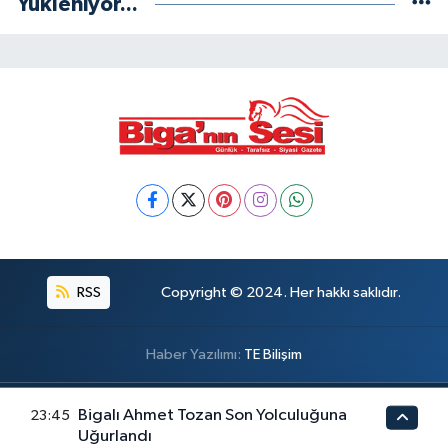
Yükleniyor...
RSS
Copyright © 2024. Her hakkı saklıdır.
Haber Yazılımı:
TE Bilişim
Bigalı Ahmet Tozan Son Yolculuğuna
23:45
Uğurlandı