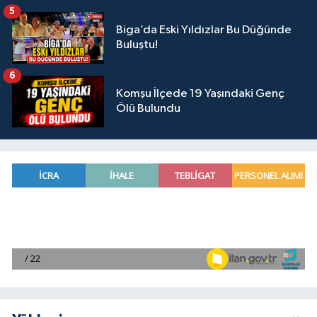
5
Biga’da Eski Yıldızlar Bu Düğünde
Buluştu!
6
Komşu İlçede 19 Yaşındaki Genç
Ölü Bulundu