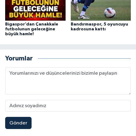
Bigaspor’dan Çanakkale
Bandırmaspor, 5 oyuncuyu
futbolunun geleceğine
kadrosuna kattı
büyük hamle!
Yorumlar
Gönder