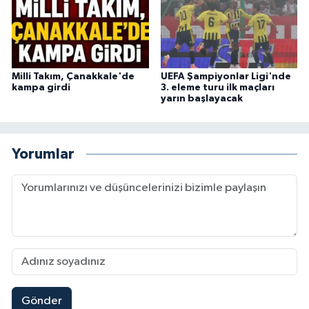
Milli Takım, Çanakkale'de
UEFA Şampiyonlar Ligi'nde
kampa girdi
3. eleme turu ilk maçları
yarın başlayacak
Yorumlar
Gönder