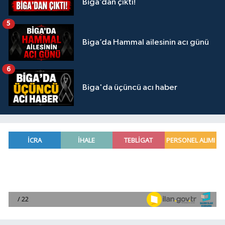
Biga’dan çıktı!
5
Biga’da Hammal ailesinin acı günü
6
Biga'da üçüncü acı haber