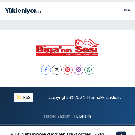
Yükleniyor...
RSS
Copyright © 2024. Her hakkı saklıdır.
Haber Yazılımı:
TE Bilişim
Şarampole devrilen traktördeki 2 kişi
19:18