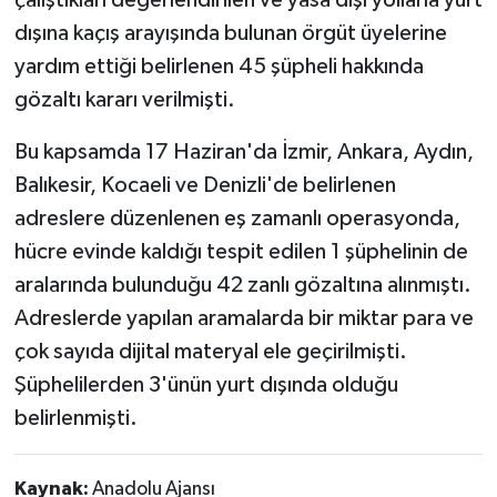
çalıştıkları değerlendirilen ve yasa dışı yollarla yurt
dışına kaçış arayışında bulunan örgüt üyelerine
yardım ettiği belirlenen 45 şüpheli hakkında
gözaltı kararı verilmişti.
Bu kapsamda 17 Haziran'da İzmir, Ankara, Aydın,
Balıkesir, Kocaeli ve Denizli'de belirlenen
adreslere düzenlenen eş zamanlı operasyonda,
hücre evinde kaldığı tespit edilen 1 şüphelinin de
aralarında bulunduğu 42 zanlı gözaltına alınmıştı.
Adreslerde yapılan aramalarda bir miktar para ve
çok sayıda dijital materyal ele geçirilmişti.
Şüphelilerden 3'ünün yurt dışında olduğu
belirlenmişti.
Kaynak:
Anadolu Ajansı