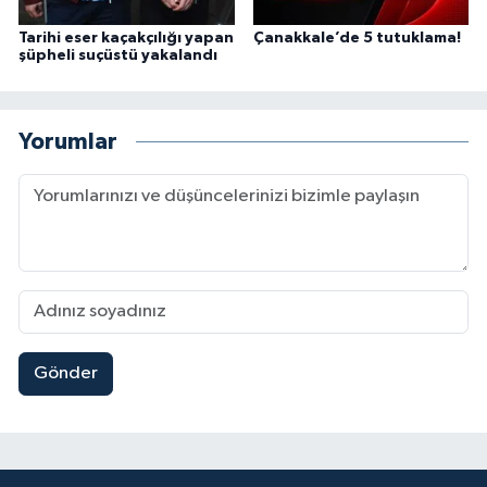
Tarihi eser kaçakçılığı yapan
Çanakkale’de 5 tutuklama!
şüpheli suçüstü yakalandı
Yorumlar
Gönder