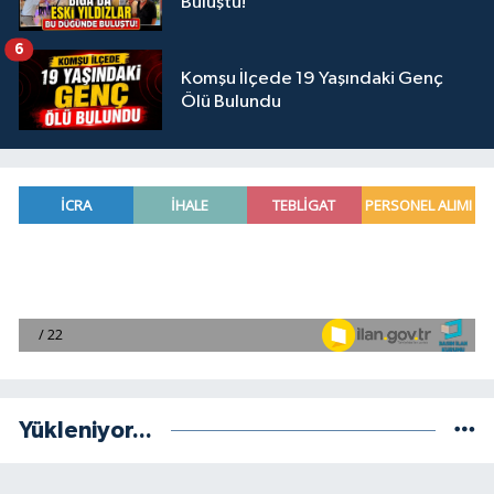
Buluştu!
6
Komşu İlçede 19 Yaşındaki Genç
Ölü Bulundu
Yükleniyor...