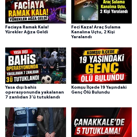
Faciaya Ramak Kala!
Feci Kaza! Araç Sulama
Yürekler Ağza Geldi
Kanalına Uçtu, 2 Kişi
Yaralandı
Yasa dışı bahis
Komşu İlçede 19 Yaşındaki
operasyonunda yakalanan
Genç Ölü Bulundu
7 zanlıdan 3'ü tutuklandı