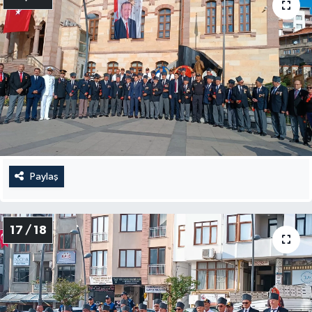
Paylaş
17 / 18