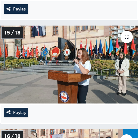
Paylaş
15 / 18
Paylaş
16 / 18