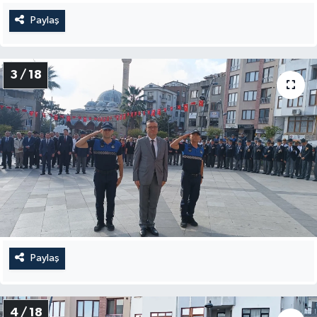
Paylaş
3 / 18
Paylaş
4 / 18