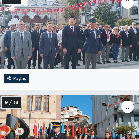
Paylaş
9 / 18