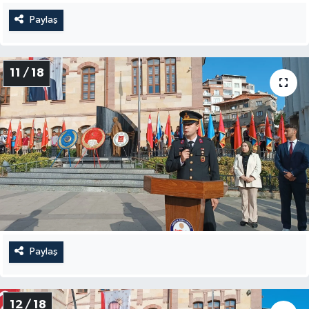
Paylaş
11 / 18
Paylaş
12 / 18