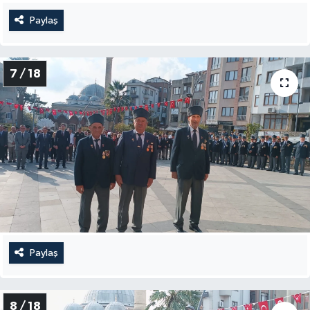
Paylaş
7 / 18
Paylaş
8 / 18