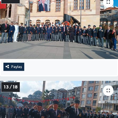
Paylaş
13 / 18