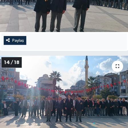
Paylaş
14 / 18