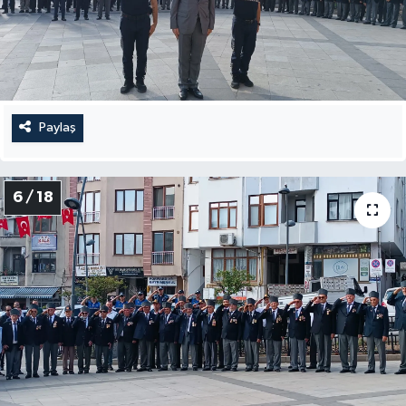
Paylaş
6 / 18