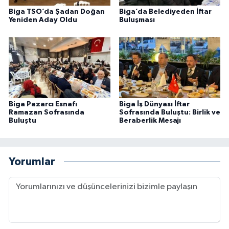
Biga TSO’da Şadan Doğan
Biga’da Belediyeden İftar
Yeniden Aday Oldu
Buluşması
Biga Pazarcı Esnafı
Biga İş Dünyası İftar
Ramazan Sofrasında
Sofrasında Buluştu: Birlik ve
Buluştu
Beraberlik Mesajı
Yorumlar