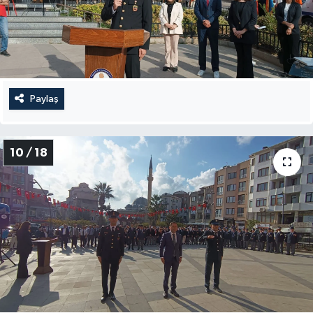
Paylaş
10 / 18