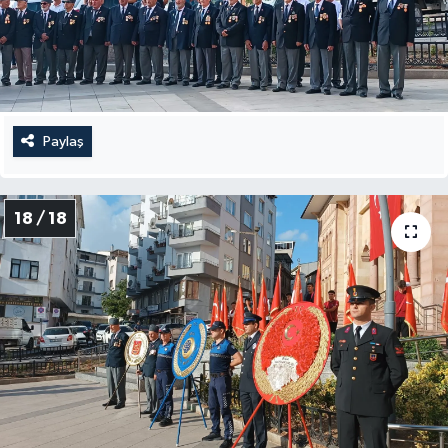
Paylaş
18 / 18