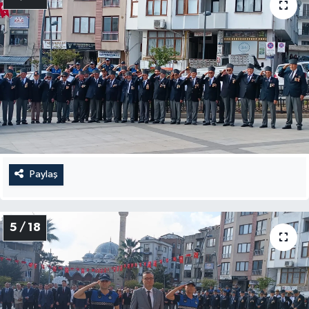
Paylaş
5 / 18