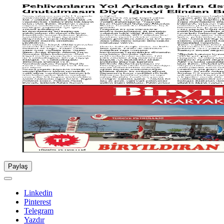
Paylaş
Linkedin
Pinterest
Telegram
Yazdır