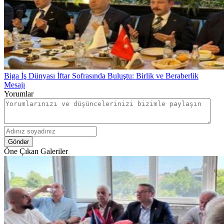
Biga İş Dünyası İftar Sofrasında Buluştu: Birlik ve Beraberlik
Mesajı
Yorumlar
Gönder
Öne Çıkan Galeriler