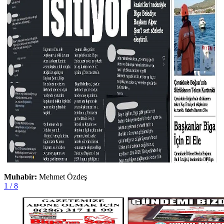
Muhabir:
Mehmet Özdeş
1 / 8