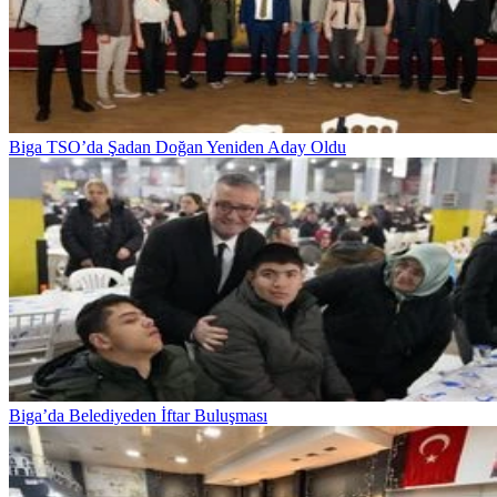
Biga TSO’da Şadan Doğan Yeniden Aday Oldu
Biga’da Belediyeden İftar Buluşması