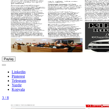
Paylaş
Linkedin
Pinterest
Telegram
Yazdır
Kopyala
3 / 8