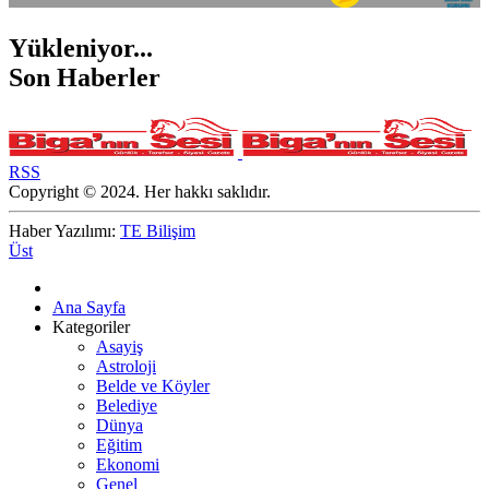
Yükleniyor...
Son Haberler
RSS
Copyright © 2024. Her hakkı saklıdır.
Haber Yazılımı:
TE Bilişim
Üst
Ana Sayfa
Kategoriler
Asayiş
Astroloji
Belde ve Köyler
Belediye
Dünya
Eğitim
Ekonomi
Genel