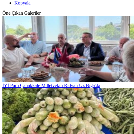
Kopyala
Öne Çıkan Galeriler
İYİ Parti Çanakkale Milletvekili Rıdvan Uz Biga'da