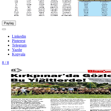
Paylaş
Linkedin
Pinterest
Telegram
Yazdır
Kopyala
8 / 8