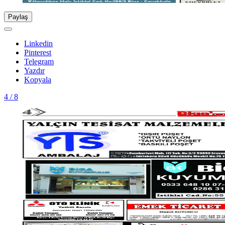
Paylaş
Linkedin
Pinterest
Telegram
Yazdır
Kopyala
4 / 8