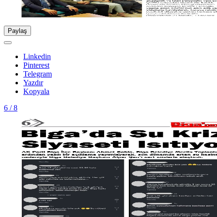
Paylaş
Linkedin
Pinterest
Telegram
Yazdır
Kopyala
6 / 8