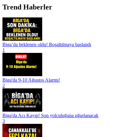
Trend Haberler
Biga’da beklenen oldu! Boşaltılmaya başlandı
1
Biga'da 9-10 Ağustos Alarmı!
2
Biga'da Acı Kayıp! Son yolculuğuna uğurlanacak
3