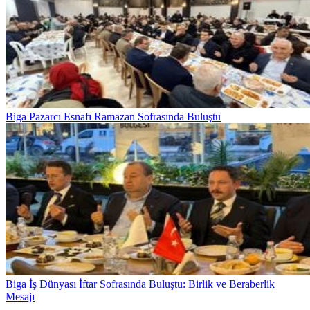
Biga Pazarcı Esnafı Ramazan Sofrasında Buluştu
Biga İş Dünyası İftar Sofrasında Buluştu: Birlik ve Beraberlik
Mesajı