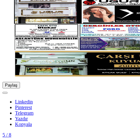
Paylaş
Linkedin
Pinterest
Telegram
Yazdır
Kopyala
5 / 8