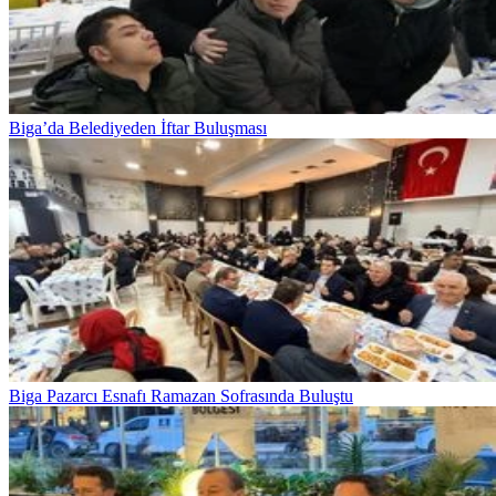
Biga’da Belediyeden İftar Buluşması
Biga Pazarcı Esnafı Ramazan Sofrasında Buluştu