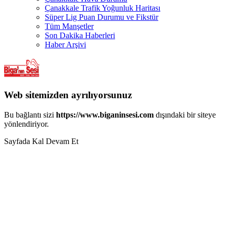
Çanakkale Trafik Yoğunluk Haritası
Süper Lig Puan Durumu ve Fikstür
Tüm Manşetler
Son Dakika Haberleri
Haber Arşivi
Web sitemizden ayrılıyorsunuz
Bu bağlantı sizi
https://www.biganinsesi.com
dışındaki bir siteye
yönlendiriyor.
Sayfada Kal
Devam Et