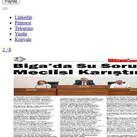
Paylaş
Linkedin
Pinterest
Telegram
Yazdır
Kopyala
2 / 8