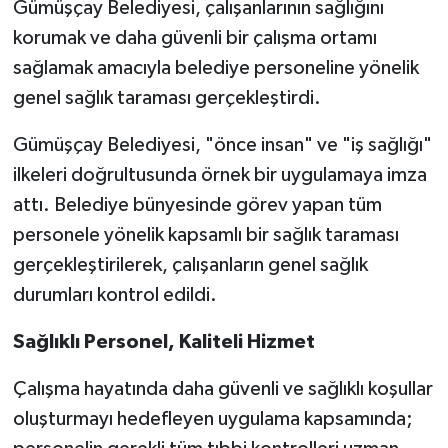
Gümüşçay Belediyesi, çalışanlarının sağlığını
korumak ve daha güvenli bir çalışma ortamı
Siyaset
sağlamak amacıyla belediye personeline yönelik
genel sağlık taraması gerçekleştirdi.
Spor
Gümüşçay Belediyesi, "önce insan" ve "iş sağlığı"
Tarım ve Ekonomi
ilkeleri doğrultusunda örnek bir uygulamaya imza
Teknoloji
attı. Belediye bünyesinde görev yapan tüm
personele yönelik kapsamlı bir sağlık taraması
Ulusal
gerçekleştirilerek, çalışanların genel sağlık
durumları kontrol edildi.
Yaşam
Sağlıklı Personel, Kaliteli Hizmet
Çalışma hayatında daha güvenli ve sağlıklı koşullar
oluşturmayı hedefleyen uygulama kapsamında;