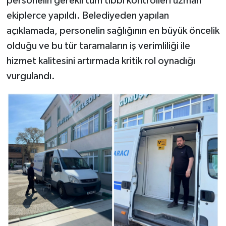
personelin gerekli tüm tıbbi kontrolleri uzman
ekiplerce yapıldı. Belediyeden yapılan
açıklamada, personelin sağlığının en büyük öncelik
olduğu ve bu tür taramaların iş verimliliği ile
hizmet kalitesini artırmada kritik rol oynadığı
vurgulandı.