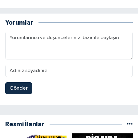
Yorumlar
Gönder
Resmi İlanlar
RESMİ İLANDIR