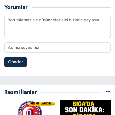
Yorumlar
Gönder
Resmi İlanlar
RESMİ İLANDIR