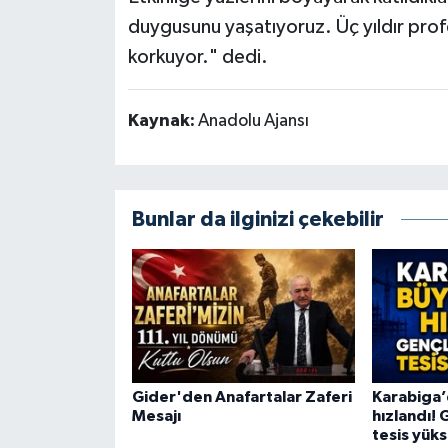
duygusunu yaşatıyoruz. Üç yıldır pro
korkuyor." dedi.
Kaynak:
Anadolu Ajansı
Bunlar da ilginizi çekebilir
Gider'den Anafartalar Zaferi
Karabiga’
Mesajı
hızlandı! 
tesis yüks