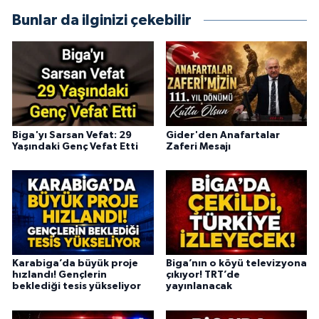
Bunlar da ilginizi çekebilir
Biga'yı Sarsan Vefat: 29
Gider'den Anafartalar
Yaşındaki Genç Vefat Etti
Zaferi Mesajı
Karabiga’da büyük proje
Biga’nın o köyü televizyona
hızlandı! Gençlerin
çıkıyor! TRT’de
beklediği tesis yükseliyor
yayınlanacak