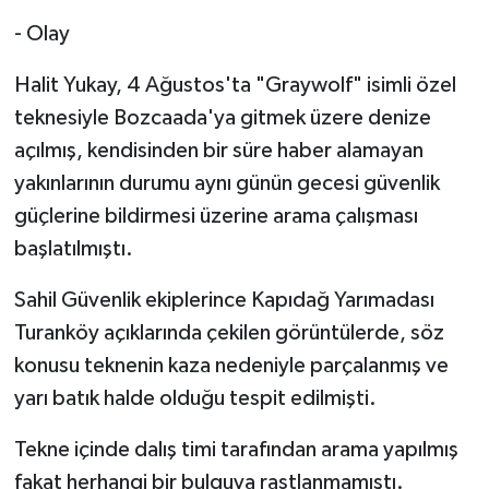
- Olay
Halit Yukay, 4 Ağustos'ta "Graywolf" isimli özel
teknesiyle Bozcaada'ya gitmek üzere denize
açılmış, kendisinden bir süre haber alamayan
yakınlarının durumu aynı günün gecesi güvenlik
güçlerine bildirmesi üzerine arama çalışması
başlatılmıştı.
Sahil Güvenlik ekiplerince Kapıdağ Yarımadası
Turanköy açıklarında çekilen görüntülerde, söz
konusu teknenin kaza nedeniyle parçalanmış ve
yarı batık halde olduğu tespit edilmişti.
Tekne içinde dalış timi tarafından arama yapılmış
fakat herhangi bir bulguya rastlanmamıştı.