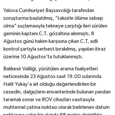
Yalova Cumhuriyet Başsavcılığı tarafından
soruşturma başlatılmış, "taksirle ölüme sebep
olma" suçlamasıyla tekneye çarptığı ileri sürülen
geminin kaptanı C.T. gözaltına alınmıştı. 8
Ağustos günü hakim karşısına çıkan C.T, adli
kontrol şartıyla serbest bırakılmış, yapılan itiraz
üzerine 10 Ağustos'ta tutuklanmıştı.
Balıkesir Valiliği, yürütülen arama faaliyetleri
neticesinde 23 Ağustos saat 19.00 sularında
Halit Yukay'a ait olduğu değerlendirilen bir
cesedin, dalgıçların envanterinde bulunan yandan
taramalı sonar ve ROV cihazları vasıtasıyla
muhtemel çatma noktası olarak belirlenen datum
noktasına yakın bir alanda 68 metre derinlikte