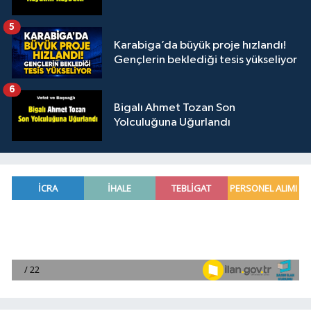
5
Karabiga’da büyük proje hızlandı!
Gençlerin beklediği tesis yükseliyor
6
Bigalı Ahmet Tozan Son
Yolculuğuna Uğurlandı