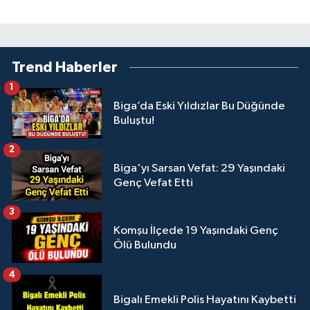
Trend Haberler
1
Biga’da Eski Yıldızlar Bu Düğünde
Buluştu!
2
Biga'yı Sarsan Vefat: 29 Yaşındaki
Genç Vefat Etti
3
Komşu İlçede 19 Yaşındaki Genç
Ölü Bulundu
4
Bigalı Emekli Polis Hayatını Kaybetti