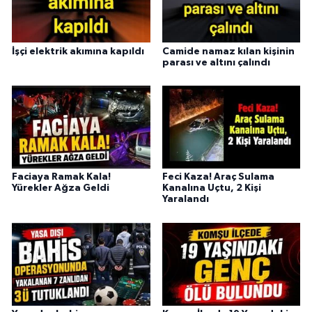
İşçi elektrik akımına kapıldı
Camide namaz kılan kişinin
parası ve altını çalındı
Faciaya Ramak Kala!
Feci Kaza! Araç Sulama
Yürekler Ağza Geldi
Kanalına Uçtu, 2 Kişi
Yaralandı