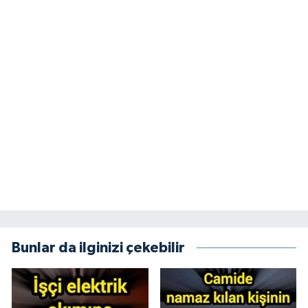
Bunlar da ilginizi çekebilir