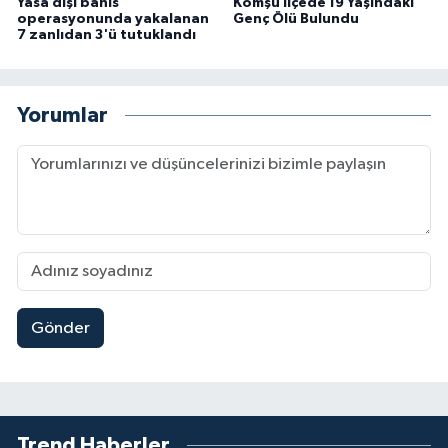
Yasa dışı bahis
Komşu İlçede 19 Yaşındaki
operasyonunda yakalanan
Genç Ölü Bulundu
7 zanlıdan 3'ü tutuklandı
Yorumlar
Gönder
Trend Haberler