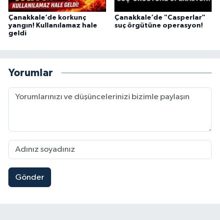
Çanakkale’de korkunç
Çanakkale’de "Casperlar"
yangın! Kullanılamaz hale
suç örgütüne operasyon!
geldi
Yorumlar
Gönder