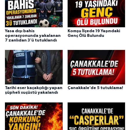
Yasa dışı bahis
Komşu İlçede 19 Yaşındaki
operasyonunda yakalanan
Genç Ölü Bulundu
7 zanlıdan 3'ü tutuklandı
Tarihi eser kaçakçılığı yapan
Çanakkale’de 5 tutuklama!
şüpheli suçüstü yakalandı