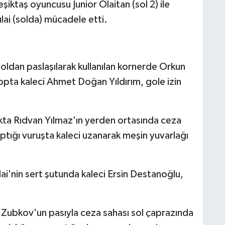
şiktaş oyuncusu Junior Olaitan (sol 2) ile
ai (solda) mücadele etti.
oldan paslaşılarak kullanılan kornerde Orkun
pta kaleci Ahmet Doğan Yıldırım, gole izin
kta Rıdvan Yılmaz'ın yerden ortasında ceza
aptığı vuruşta kaleci uzanarak meşin yuvarlağı
ai'nin sert şutunda kaleci Ersin Destanoğlu,
Zubkov'un pasıyla ceza sahası sol çaprazında