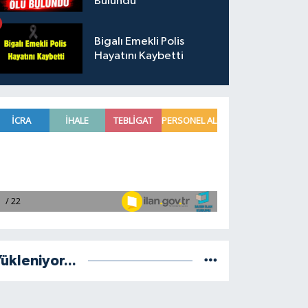
Bulundu
Bigalı Emekli Polis
Hayatını Kaybetti
ükleniyor...