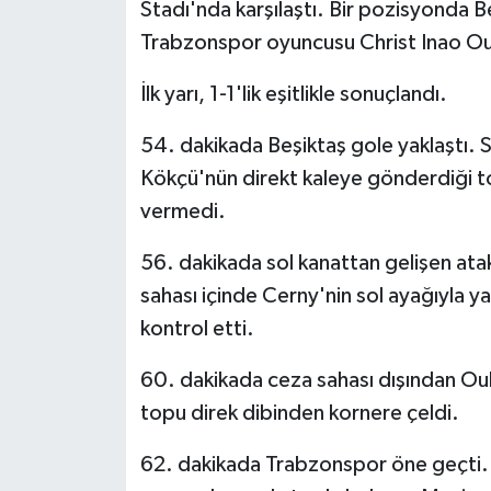
Stadı'nda karşılaştı. Bir pozisyonda Be
Trabzonspor oyuncusu Christ Inao Oul
İlk yarı, 1-1'lik eşitlikle sonuçlandı.
54. dakikada Beşiktaş gole yaklaştı. S
Kökçü'nün direkt kaleye gönderdiği to
vermedi.
56. dakikada sol kanattan gelişen ata
sahası içinde Cerny'nin sol ayağıyla y
kontrol etti.
60. dakikada ceza sahası dışından Oul
topu direk dibinden kornere çeldi.
62. dakikada Trabzonspor öne geçti. 