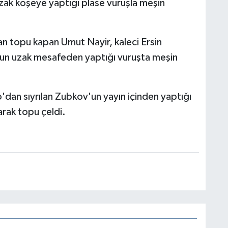
ak köşeye yaptığı plase vuruşla meşin
 topu kapan Umut Nayir, kaleci Ersin
n uzak mesafeden yaptığı vuruşta meşin
'dan sıyrılan Zubkov'un yayın içinden yaptığı
arak topu çeldi.