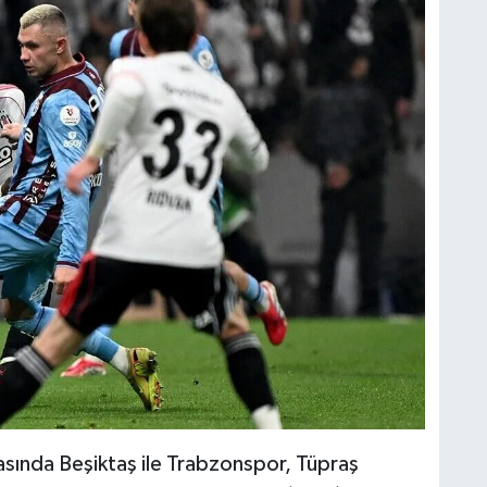
asında Beşiktaş ile Trabzonspor, Tüpraş