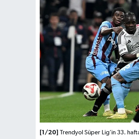
[1/20]
Trendyol Süper Lig’in 33. haft