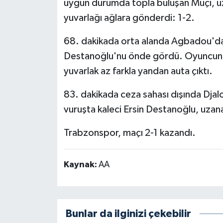
uygun durumda topla buluşan Muçi, uz
yuvarlağı ağlara gönderdi: 1-2.
68. dakikada orta alanda Agbadou'dan
Destanoğlu'nu önde gördü. Oyuncunu
yuvarlak az farkla yandan auta çıktı.
83. dakikada ceza sahası dışında Djalo
vuruşta kaleci Ersin Destanoğlu, uzan
Trabzonspor, maçı 2-1 kazandı.
Kaynak:
AA
Bunlar da ilginizi çekebilir