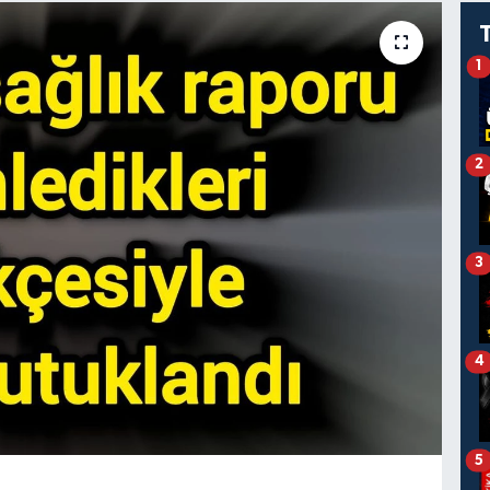
1
2
3
4
5