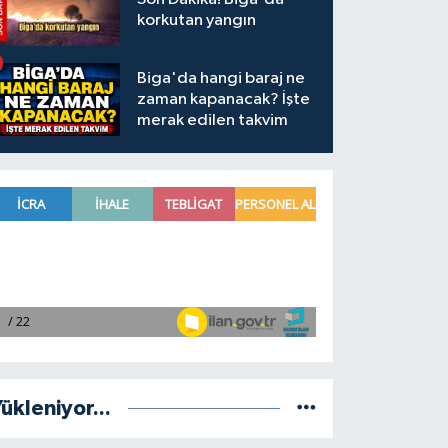
korkutan yangın
Biga'da hangi baraj ne
zaman kapanacak? İşte
merak edilen takvim
ükleniyor...