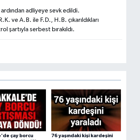
n ardından adliyeye sevk edildi.
. ve A.B. ile F.D., H.B. çıkarıldıkları
rol şartıyla serbest bırakıldı.
'de çay borcu
76 yaşındaki kişi kardeşini