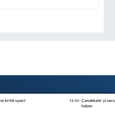
ne kritik uyarı!
Çanakkale'yi sars
14:00
haber