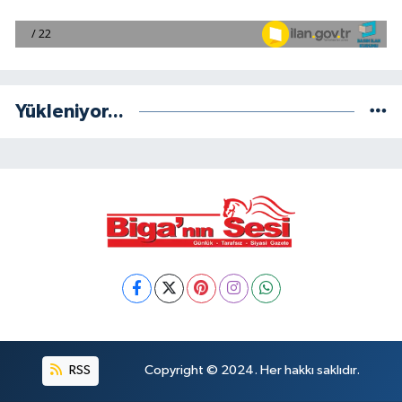
Yükleniyor...
RSS
Copyright © 2024. Her hakkı saklıdır.