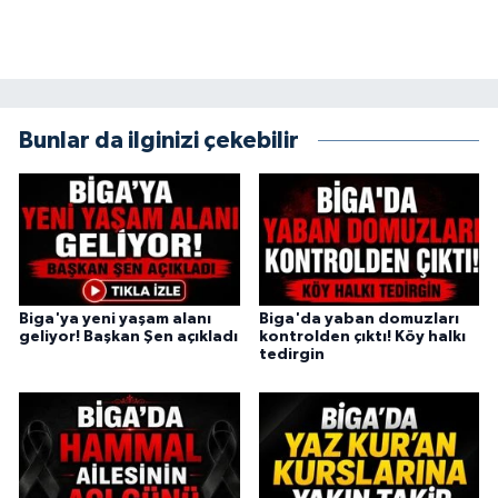
Bunlar da ilginizi çekebilir
Biga'ya yeni yaşam alanı
Biga'da yaban domuzları
geliyor! Başkan Şen açıkladı
kontrolden çıktı! Köy halkı
tedirgin