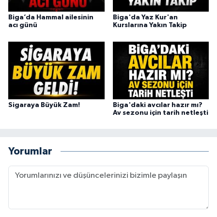
Biga’da Hammal ailesinin
Biga'da Yaz Kur'an
acı günü
Kurslarına Yakın Takip
Sigaraya Büyük Zam!
Biga'daki avcılar hazır mı?
Av sezonu için tarih netleşti
Yorumlar