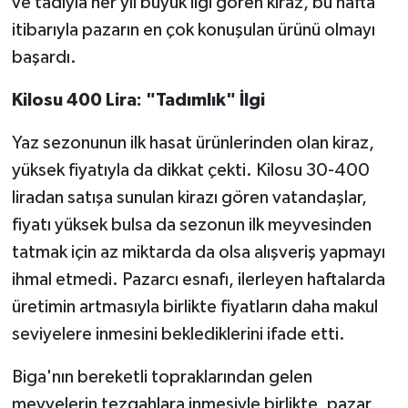
ve tadıyla her yıl büyük ilgi gören kiraz, bu hafta
itibarıyla pazarın en çok konuşulan ürünü olmayı
başardı.
Kilosu 400 Lira: "Tadımlık" İlgi
Yaz sezonunun ilk hasat ürünlerinden olan kiraz,
yüksek fiyatıyla da dikkat çekti. Kilosu 30-400
liradan satışa sunulan kirazı gören vatandaşlar,
fiyatı yüksek bulsa da sezonun ilk meyvesinden
tatmak için az miktarda da olsa alışveriş yapmayı
ihmal etmedi. Pazarcı esnafı, ilerleyen haftalarda
üretimin artmasıyla birlikte fiyatların daha makul
seviyelere inmesini beklediklerini ifade etti.
Biga'nın bereketli topraklarından gelen
meyvelerin tezgahlara inmesiyle birlikte, pazar