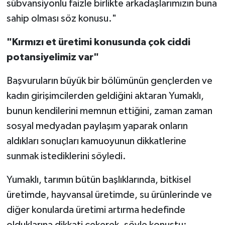
sübvansiyonlu faizle birlikte arkadaşlarımızın buna
sahip olması söz konusu."
"Kırmızı et üretimi konusunda çok ciddi
potansiyelimiz var"
Başvuruların büyük bir bölümünün gençlerden ve
kadın girişimcilerden geldiğini aktaran Yumaklı,
bunun kendilerini memnun ettiğini, zaman zaman
sosyal medyadan paylaşım yaparak onların
aldıkları sonuçları kamuoyunun dikkatlerine
sunmak istediklerini söyledi.
Yumaklı, tarımın bütün başlıklarında, bitkisel
üretimde, hayvansal üretimde, su ürünlerinde ve
diğer konularda üretimi artırma hedefinde
olduklarına dikkati çekerek, şöyle konuştu: