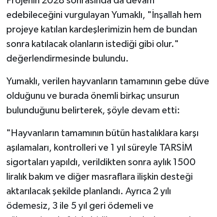
Projenin 2028 sonrasında da devam
edebileceğini vurgulayan Yumaklı, "İnşallah hem
projeye katılan kardeşlerimizin hem de bundan
sonra katılacak olanların istediği gibi olur."
değerlendirmesinde bulundu.
Yumaklı, verilen hayvanların tamamının gebe düve
olduğunu ve burada önemli birkaç unsurun
bulunduğunu belirterek, şöyle devam etti:
"Hayvanların tamamının bütün hastalıklara karşı
aşılamaları, kontrolleri ve 1 yıl süreyle TARSİM
sigortaları yapıldı, verildikten sonra aylık 1500
liralık bakım ve diğer masraflara ilişkin desteği
aktarılacak şekilde planlandı. Ayrıca 2 yılı
ödemesiz, 3 ile 5 yıl geri ödemeli ve