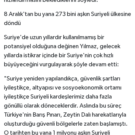
8 Aralık'tan bu yana 273 bini aşkın Suriyeli ülkesine
döndü
Suriye'de uzun yıllardır kullanılmamış bir
potansiyel olduğuna değinen Yılmaz, gelecek
yıllarda istikrar içinde bir Suriye'nin çok hızlı
büyüyeceğini vurgulayarak şöyle devam etti:
"Suriye yeniden yapılandıkça, güvenlik şartları
iyileştikçe, altyapısı ve sosyoekonomik ortamı
iyileştikçe Suriyeli kardeşlerimiz daha fazla
gönüllü olarak döneceklerdir. Aslında bu süreç
Türkiye'nin Barış Pınarı, Zeytin Dalı harekatlarıyla
oluşturduğu güvenli bölgelerle zaten başlamıştı.
O tarihten bu yana 1 milyonu aşkın Suriyeli