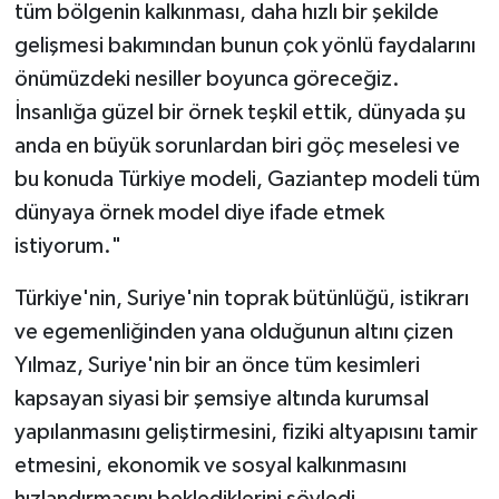
tüm bölgenin kalkınması, daha hızlı bir şekilde
gelişmesi bakımından bunun çok yönlü faydalarını
önümüzdeki nesiller boyunca göreceğiz.
İnsanlığa güzel bir örnek teşkil ettik, dünyada şu
anda en büyük sorunlardan biri göç meselesi ve
bu konuda Türkiye modeli, Gaziantep modeli tüm
dünyaya örnek model diye ifade etmek
istiyorum."
Türkiye'nin, Suriye'nin toprak bütünlüğü, istikrarı
ve egemenliğinden yana olduğunun altını çizen
Yılmaz, Suriye'nin bir an önce tüm kesimleri
kapsayan siyasi bir şemsiye altında kurumsal
yapılanmasını geliştirmesini, fiziki altyapısını tamir
etmesini, ekonomik ve sosyal kalkınmasını
hızlandırmasını beklediklerini söyledi.