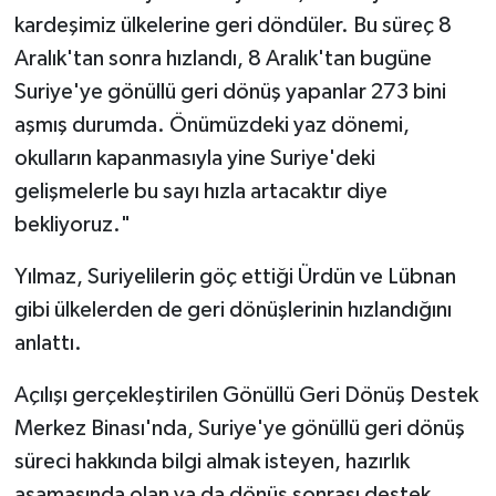
kardeşimiz ülkelerine geri döndüler. Bu süreç 8
Aralık'tan sonra hızlandı, 8 Aralık'tan bugüne
Suriye'ye gönüllü geri dönüş yapanlar 273 bini
aşmış durumda. Önümüzdeki yaz dönemi,
okulların kapanmasıyla yine Suriye'deki
gelişmelerle bu sayı hızla artacaktır diye
bekliyoruz."
Yılmaz, Suriyelilerin göç ettiği Ürdün ve Lübnan
gibi ülkelerden de geri dönüşlerinin hızlandığını
anlattı.
Açılışı gerçekleştirilen Gönüllü Geri Dönüş Destek
Merkez Binası'nda, Suriye'ye gönüllü geri dönüş
süreci hakkında bilgi almak isteyen, hazırlık
aşamasında olan ya da dönüş sonrası destek