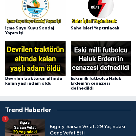
İçme Suyu Kuyu Sondaj
Saha İşleri Yaptırılacak
Yapım İşi
Devrilen traktörün altında
Eski milli futbolcu Haluk
kalan yaşlı adam öldü
Erdem'in cenazesi
defnedildi
Trend Haberler
1
Biga'yı Sarsan Vefat: 29 Yaşındaki
Genç Vefat Etti