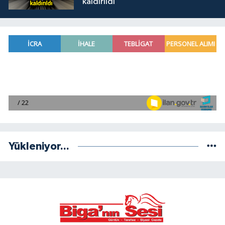
kaldırıldı
Yükleniyor...