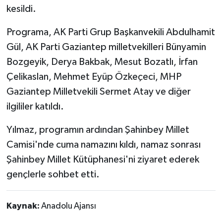
kesildi.
Programa, AK Parti Grup Başkanvekili Abdulhamit
Gül, AK Parti Gaziantep milletvekilleri Bünyamin
Bozgeyik, Derya Bakbak, Mesut Bozatlı, İrfan
Çelikaslan, Mehmet Eyüp Özkeçeci, MHP
Gaziantep Milletvekili Sermet Atay ve diğer
ilgililer katıldı.
Yılmaz, programın ardından Şahinbey Millet
Camisi'nde cuma namazını kıldı, namaz sonrası
Şahinbey Millet Kütüphanesi'ni ziyaret ederek
gençlerle sohbet etti.
Kaynak:
Anadolu Ajansı