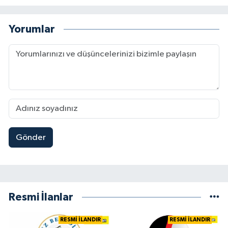
Yorumlar
Gönder
Resmi İlanlar
RESMİ İLANDIR
RESMİ İLANDIR