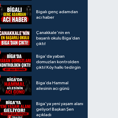
Bigalı genç adamdan
acı haber
Çanakkale'nin en
başarılı okulu Biga’dan
çıktı!
Biga'da yaban
domuzları kontrolden
çıktı! Köy halkı tedirgin
Biga’da Hammal
ailesinin acı günü
Biga'ya yeni yaşam alanı
geliyor! Başkan Şen
açıkladı