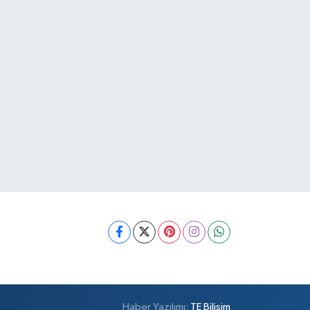
Haber Yazılımı:
TE Bilişim