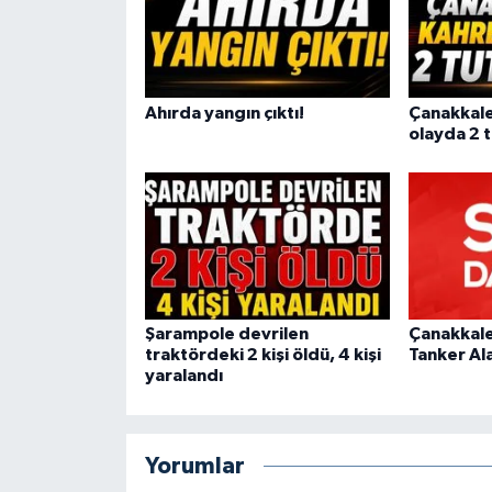
Ahırda yangın çıktı!
Çanakkal
olayda 2 
Şarampole devrilen
Çanakkal
traktördeki 2 kişi öldü, 4 kişi
Tanker Al
yaralandı
Yorumlar