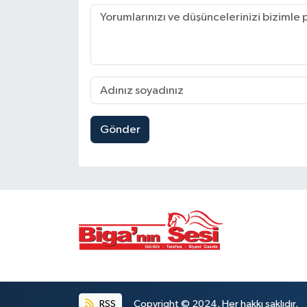
Gönder
RSS
Copyright © 2024. Her hakkı saklıdır.