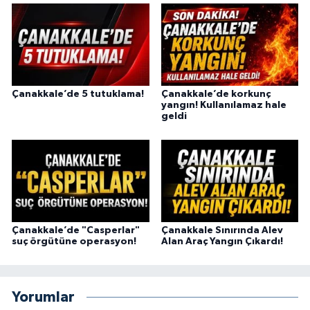
Çanakkale’de 5 tutuklama!
Çanakkale’de korkunç
yangın! Kullanılamaz hale
geldi
Çanakkale’de "Casperlar"
Çanakkale Sınırında Alev
suç örgütüne operasyon!
Alan Araç Yangın Çıkardı!
Yorumlar