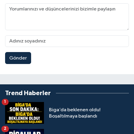
Gönder
Trend Haberler
1
Biga’da beklenen oldu!
Boşaltılmaya başlandı
2