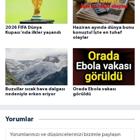
2026 FIFA Dünya
Haziran ayında dünya bunu
Kupası'nda ilkler yaşandı
konuştu! İşte en tuhaf
olaylar
Buzullar sıcak hava dalgası
Orada Ebola vakası
nedeniyle erken eriyor
görüldü
Yorumlar