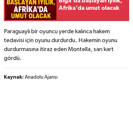
Biga'da başlayan iyilik,
Afrika’da umut olacak
Paraguaylı bir oyuncu yerde kalınca hakem
tedavisi için oyunu durdurdu. Hakemin oyunu
durdurmasına itiraz eden Montella, sarı kart
gördü.
Kaynak:
Anadolu Ajansı