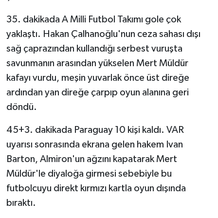
35. dakikada A Milli Futbol Takımı gole çok
yaklaştı. Hakan Çalhanoğlu'nun ceza sahası dışı
sağ çaprazından kullandığı serbest vuruşta
savunmanın arasından yükselen Mert Müldür
kafayı vurdu, meşin yuvarlak önce üst direğe
ardından yan direğe çarpıp oyun alanına geri
döndü.
45+3. dakikada Paraguay 10 kişi kaldı. VAR
uyarısı sonrasında ekrana gelen hakem Ivan
Barton, Almiron'un ağzını kapatarak Mert
Müldür'le diyaloğa girmesi sebebiyle bu
futbolcuyu direkt kırmızı kartla oyun dışında
bıraktı.