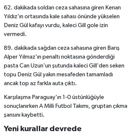
62. dakikada soldan ceza sahasına giren Kenan
Yıldız'ın ortasında kale sahası önünde yükselen
Deniz Gül kafayı vurdu, kaleci Gill gole izin
vermedi.
89. dakikada sağdan ceza sahasına giren Barış
Alper Yılmaz'ın penaltı noktasına gönderdiği
pasta Can Uzun'un şutunda kaleci Gill'den seken
topu Deniz Gül yakın mesafeden tamamladı
ancak top az farkla auta çıktı.
Karşılaşma Paraguay'ın 1-0 üstünlüğüyle
sonuçlanırken A Milli Futbol Takımı, gruptan çıkma
şansını kaybetti.
Yeni kurallar devrede