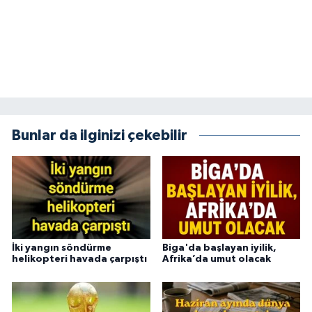
Bunlar da ilginizi çekebilir
İki yangın söndürme
Biga'da başlayan iyilik,
helikopteri havada çarpıştı
Afrika’da umut olacak