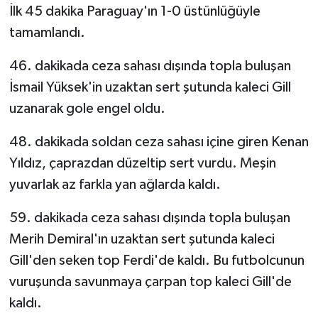
İlk 45 dakika Paraguay'ın 1-0 üstünlüğüyle
tamamlandı.
46. dakikada ceza sahası dışında topla buluşan
İsmail Yüksek'in uzaktan sert şutunda kaleci Gill
uzanarak gole engel oldu.
48. dakikada soldan ceza sahası içine giren Kenan
Yıldız, çaprazdan düzeltip sert vurdu. Meşin
yuvarlak az farkla yan ağlarda kaldı.
59. dakikada ceza sahası dışında topla buluşan
Merih Demiral'ın uzaktan sert şutunda kaleci
Gill'den seken top Ferdi'de kaldı. Bu futbolcunun
vuruşunda savunmaya çarpan top kaleci Gill'de
kaldı.