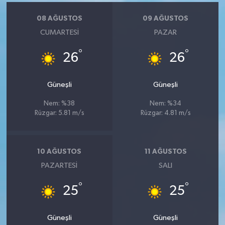
08 AĞUSTOS
09 AĞUSTOS
CUMARTESI
PAZAR
°
°
26
26
Güneşli
Güneşli
Nem: %38
Nem: %34
Rüzgar: 5.81 m/s
Rüzgar: 4.81 m/s
10 AĞUSTOS
11 AĞUSTOS
PAZARTESI
SALI
°
°
25
25
Güneşli
Güneşli