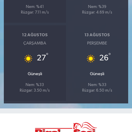
Nem: %41
Nem: %39
Rüzgar: 7.11 m/s
Rüzgar: 4.69 m/s
12 AĞUSTOS
13 AĞUSTOS
ÇARŞAMBA
PERŞEMBE
°
°
27
26
Güneşli
Güneşli
Nem: %33
Nem: %33
Rüzgar: 3.50 m/s
Rüzgar: 6.50 m/s