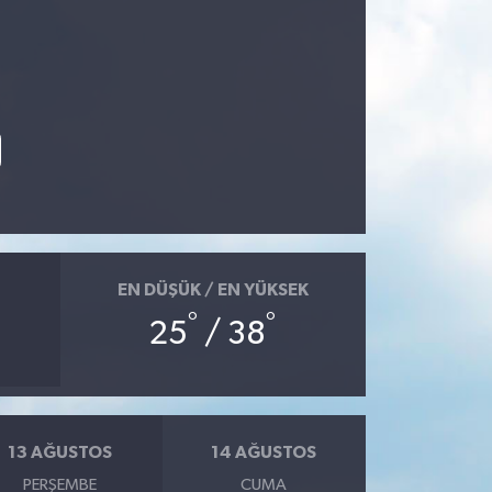
EN DÜŞÜK / EN YÜKSEK
°
°
25
/ 38
13 AĞUSTOS
14 AĞUSTOS
PERŞEMBE
CUMA