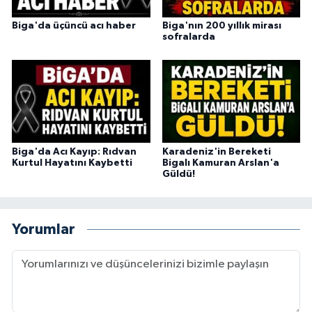
Biga'da üçüncü acı haber
Biga'nın 200 yıllık mirası
sofralarda
Biga'da Acı Kayıp: Rıdvan
Karadeniz'in Bereketi
Kurtul Hayatını Kaybetti
Bigalı Kamuran Arslan'a
Güldü!
Yorumlar