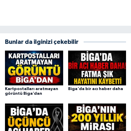
Bunlar da ilginizi çekebilir
Kartpostalları aratmayan
Biga'da bir acı haber daha
görüntü Biga’dan