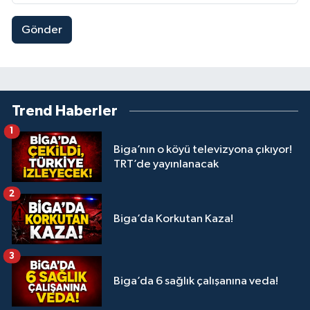
Gönder
Trend Haberler
1
Biga’nın o köyü televizyona çıkıyor!
TRT’de yayınlanacak
2
Biga’da Korkutan Kaza!
3
Biga’da 6 sağlık çalışanına veda!