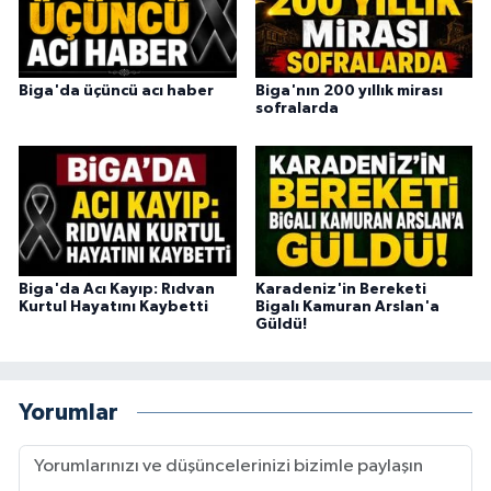
Biga'da üçüncü acı haber
Biga'nın 200 yıllık mirası
sofralarda
Biga'da Acı Kayıp: Rıdvan
Karadeniz'in Bereketi
Kurtul Hayatını Kaybetti
Bigalı Kamuran Arslan'a
Güldü!
Yorumlar