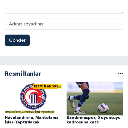
Gönder
Resmi İlanlar
RESMİ İLANDIR
Havalandırma, Mantolama
Bandırmaspor, 5 oyuncuyu
İşleri Yaptırılacak
kadrosuna kattı