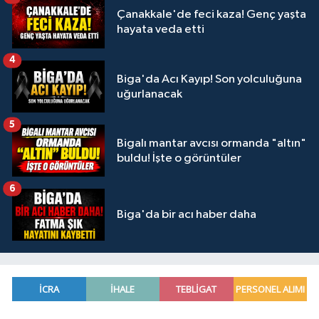
Çanakkale'de feci kaza! Genç yaşta
hayata veda etti
4
Biga'da Acı Kayıp! Son yolculuğuna
uğurlanacak
5
Bigalı mantar avcısı ormanda "altın"
buldu! İşte o görüntüler
6
Biga'da bir acı haber daha