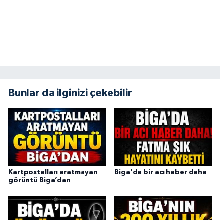
Bunlar da ilginizi çekebilir
Kartpostalları aratmayan
Biga'da bir acı haber daha
görüntü Biga’dan