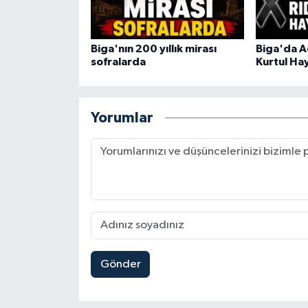
Biga'nın 200 yıllık mirası
Biga'da A
sofralarda
Kurtul Hay
Yorumlar
Gönder