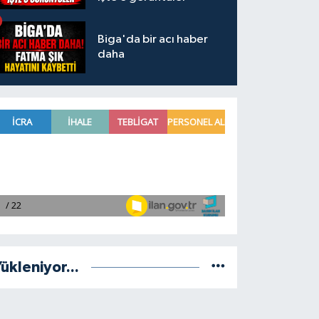
Biga'da bir acı haber
daha
ükleniyor...