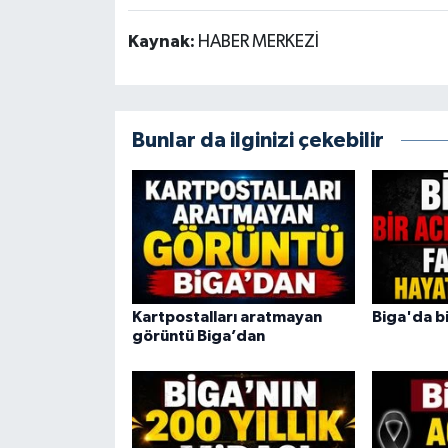
Kaynak:
HABER MERKEZİ
Bunlar da ilginizi çekebilir
Kartpostalları aratmayan
Biga'da bi
görüntü Biga’dan