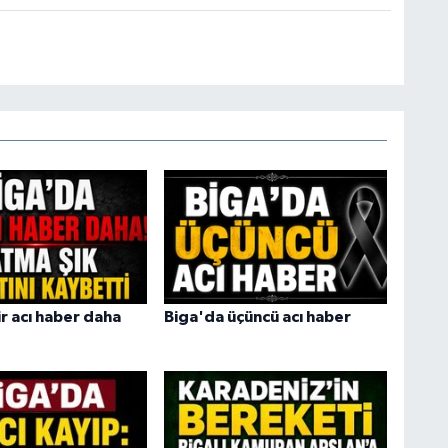
r acı haber daha
Biga'da üçüncü acı haber