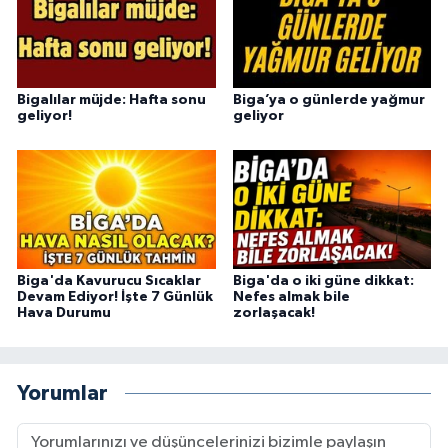
Bigalılar müjde: Hafta sonu
Biga’ya o günlerde yağmur
geliyor!
geliyor
Biga'da Kavurucu Sıcaklar
Biga'da o iki güne dikkat:
Devam Ediyor! İşte 7 Günlük
Nefes almak bile
Hava Durumu
zorlaşacak!
Yorumlar