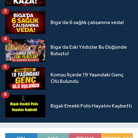
3
Biga’da 6 sağlık çalışanına veda!
4
Biga’da Eski Yıldızlar Bu Düğünde
Buluştu!
5
Komşu İlçede 19 Yaşındaki Genç
Ölü Bulundu
6
Bigalı Emekli Polis Hayatını Kaybetti