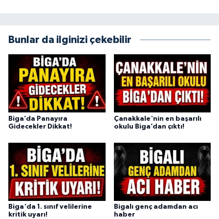
Bunlar da ilginizi çekebilir
Biga’da Panayıra
Çanakkale'nin en başarılı
Gidecekler Dikkat!
okulu Biga’dan çıktı!
Biga'da 1. sınıf velilerine
Bigalı genç adamdan acı
kritik uyarı!
haber