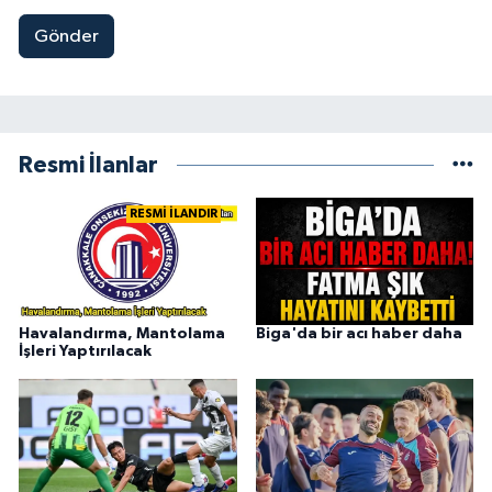
Gönder
Resmi İlanlar
RESMİ İLANDIR
Havalandırma, Mantolama
Biga'da bir acı haber daha
İşleri Yaptırılacak