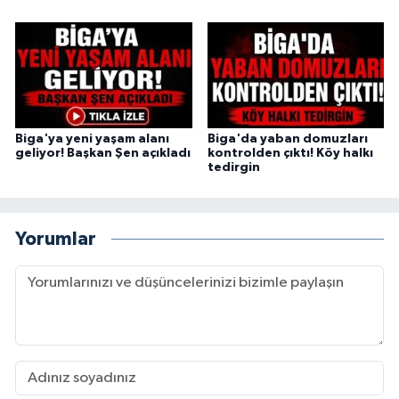
Biga'ya yeni yaşam alanı
Biga'da yaban domuzları
geliyor! Başkan Şen açıkladı
kontrolden çıktı! Köy halkı
tedirgin
Yorumlar