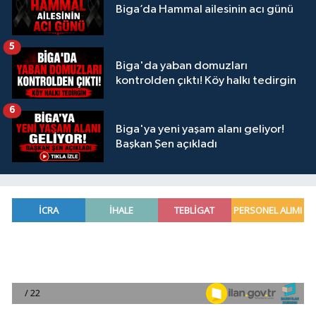
Biga’da Hammal ailesinin acı günü
5
Biga'da yaban domuzları
kontrolden çıktı! Köy halkı tedirgin
6
Biga'ya yeni yaşam alanı geliyor!
Başkan Şen açıkladı