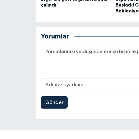
çalındı
Başladı! 
Bekleniyo
Yorumlar
Gönder