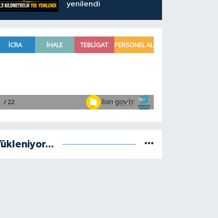
yenilendi
ükleniyor...