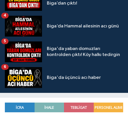
Biga’dan çıktı!
4
Biga’da Hammal ailesinin acı günü
5
Biga'da yaban domuzları
kontrolden çıktı! Köy halkı tedirgin
6
Biga'da üçüncü acı haber