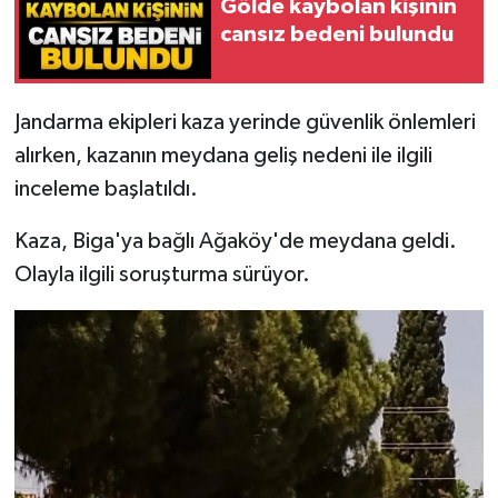
Gölde kaybolan kişinin
cansız bedeni bulundu
Jandarma ekipleri kaza yerinde güvenlik önlemleri
alırken, kazanın meydana geliş nedeni ile ilgili
inceleme başlatıldı.
Kaza, Biga'ya bağlı Ağaköy'de meydana geldi.
Olayla ilgili soruşturma sürüyor.