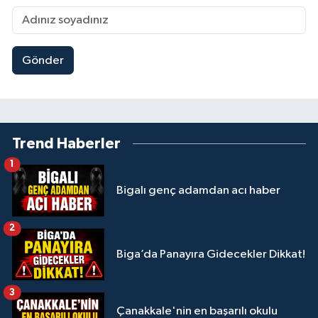
Gönder
Trend Haberler
1
Bigalı genç adamdan acı haber
2
Biga’da Panayıra Gidecekler Dikkat!
3
Çanakkale'nin en başarılı okulu