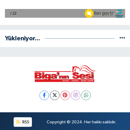
Yükleniyor...
RSS
Copyright © 2024. Her hakkı saklıdır.