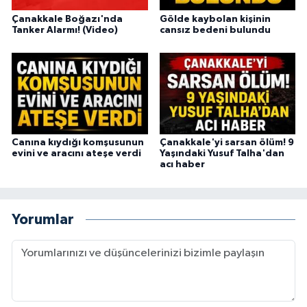
Çanakkale Boğazı'nda
Gölde kaybolan kişinin
Tanker Alarmı! (Video)
cansız bedeni bulundu
Canına kıydığı komşusunun
Çanakkale'yi sarsan ölüm! 9
evini ve aracını ateşe verdi
Yaşındaki Yusuf Talha'dan
acı haber
Yorumlar