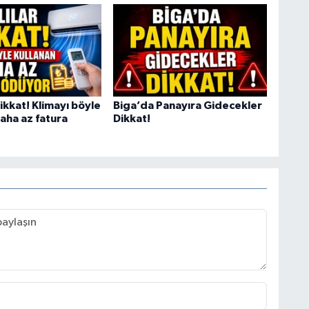
dikkat! Klimayı böyle
Biga’da Panayıra Gidecekler
aha az fatura
Dikkat!