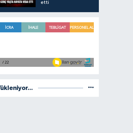
etti
ükleniyor...