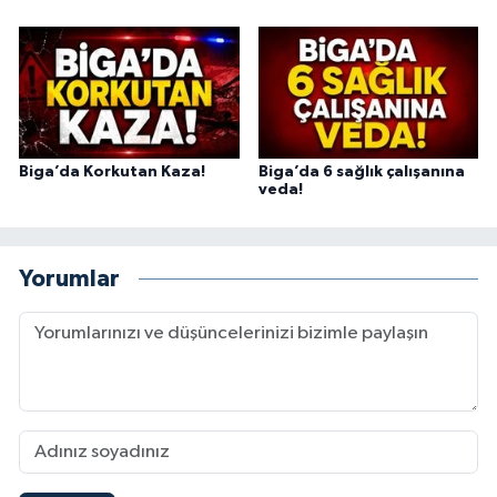
Biga’da Korkutan Kaza!
Biga’da 6 sağlık çalışanına
veda!
Yorumlar