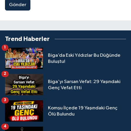
Gönder
Trend Haberler
1
Biga’da Eski Yıldızlar Bu Düğünde
Buluştu!
2
Biga'yı Sarsan Vefat: 29 Yaşındaki
Genç Vefat Etti
3
Komşu İlçede 19 Yaşındaki Genç
Ölü Bulundu
4