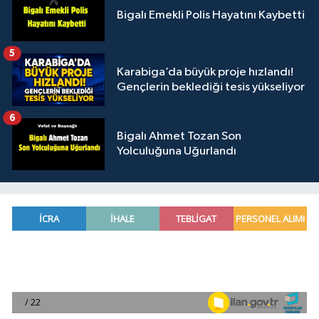
Bigalı Emekli Polis Hayatını Kaybetti
5
Karabiga’da büyük proje hızlandı!
Gençlerin beklediği tesis yükseliyor
6
Bigalı Ahmet Tozan Son
Yolculuğuna Uğurlandı