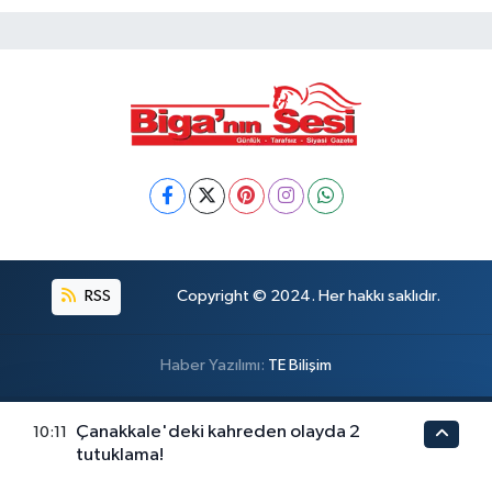
RSS
Copyright © 2024. Her hakkı saklıdır.
Haber Yazılımı:
TE Bilişim
Çanakkale'deki kahreden olayda 2
10:11
tutuklama!