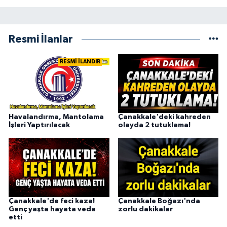
Resmi İlanlar
RESMİ İLANDIR
Havalandırma, Mantolama
Çanakkale'deki kahreden
İşleri Yaptırılacak
olayda 2 tutuklama!
Çanakkale'de feci kaza!
Çanakkale Boğazı'nda
Genç yaşta hayata veda
zorlu dakikalar
etti