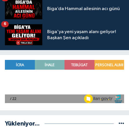
Biga’da Hammal ailesinin acı günü
6
Biga'ya yeni yaşam alanı geliyor!
Başkan Şen açıkladı
Yükleniyor...