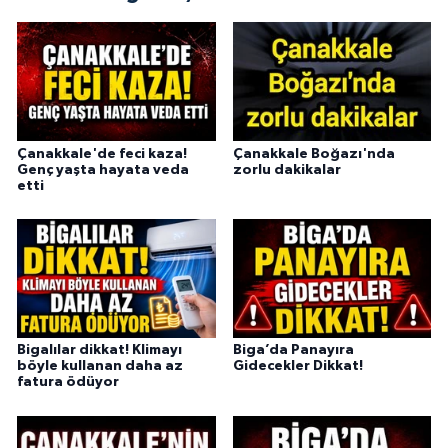
Çanakkale'de feci kaza!
Çanakkale Boğazı'nda
Genç yaşta hayata veda
zorlu dakikalar
etti
Bigalılar dikkat! Klimayı
Biga’da Panayıra
böyle kullanan daha az
Gidecekler Dikkat!
fatura ödüyor