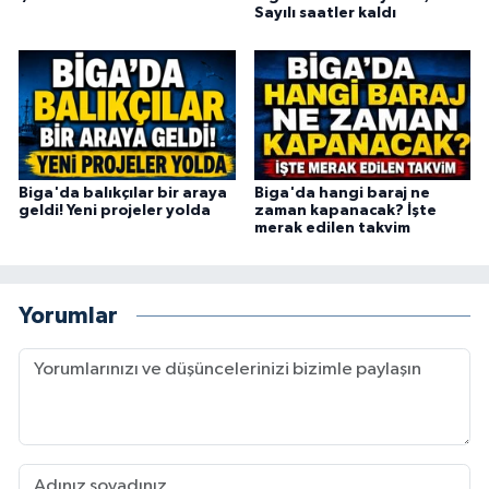
Sayılı saatler kaldı
Biga'da balıkçılar bir araya
Biga'da hangi baraj ne
geldi! Yeni projeler yolda
zaman kapanacak? İşte
merak edilen takvim
Yorumlar