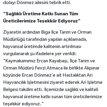
dolayı Dönmez ailesini tebrik etti.
"Sağlıklı Üretime Katkı Sunan Tüm
Üreticilerimize Teşekkür Ediyoruz"
Ziyaretin ardından Biga İlçe Tarım ve Orman
Müdürlüğü tarafından yapılan açıklamada,
hayvansal üretimde kalitenin artırılması
vurgulanarak şu ifadelere yer verildi:
"Kaymakamımız Ercan Kayabaşı, İlçe Tarım ve
Orman Müdürü Fevzi Atmaca ile birlikte Akpınar
köyünde Ercan Dönmez’e ait Hastalıktan Ari
Hayvancılık İşletmesini ziyaret ederek Ari İşletme
Belgesi takdim etti. İlçemizde sağlıklı ve kaliteli
hayvansal üretime katkı sunan tüm üreticilerimize
teşekkür ediyoruz."