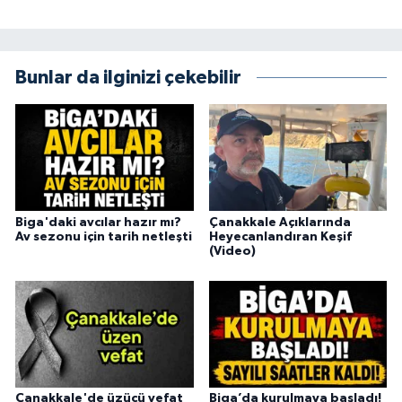
Bunlar da ilginizi çekebilir
Biga'daki avcılar hazır mı?
Çanakkale Açıklarında
Av sezonu için tarih netleşti
Heyecanlandıran Keşif
(Video)
Çanakkale'de üzücü vefat
Biga’da kurulmaya başladı!