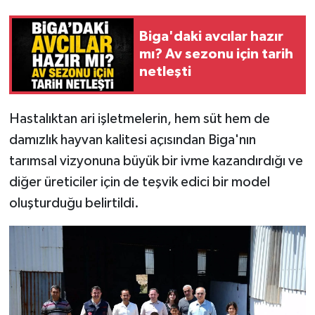
Biga'daki avcılar hazır
mı? Av sezonu için tarih
netleşti
Hastalıktan ari işletmelerin, hem süt hem de
damızlık hayvan kalitesi açısından Biga'nın
tarımsal vizyonuna büyük bir ivme kazandırdığı ve
diğer üreticiler için de teşvik edici bir model
oluşturduğu belirtildi.