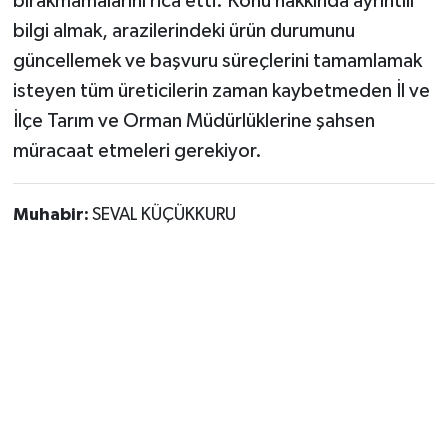
bırakmamalarını rica etti. Konu hakkında ayrıntılı
bilgi almak, arazilerindeki ürün durumunu
güncellemek ve başvuru süreçlerini tamamlamak
isteyen tüm üreticilerin zaman kaybetmeden İl ve
İlçe Tarım ve Orman Müdürlüklerine şahsen
müracaat etmeleri gerekiyor.
Muhabir:
SEVAL KÜÇÜKKURU