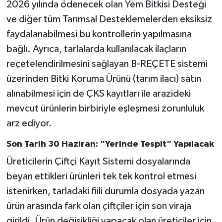
2026 yılında ödenecek olan Yem Bitkisi Desteği
ve diğer tüm Tarımsal Desteklemelerden eksiksiz
faydalanabilmesi bu kontrollerin yapılmasına
bağlı. Ayrıca, tarlalarda kullanılacak ilaçların
reçetelendirilmesini sağlayan B-REÇETE sistemi
üzerinden Bitki Koruma Ürünü (tarım ilacı) satın
alınabilmesi için de ÇKS kayıtları ile arazideki
mevcut ürünlerin birbiriyle eşleşmesi zorunluluk
arz ediyor.
Son Tarih 30 Haziran: "Yerinde Tespit" Yapılacak
Üreticilerin Çiftçi Kayıt Sistemi dosyalarında
beyan ettikleri ürünleri tek tek kontrol etmesi
istenirken, tarladaki fiili durumla dosyada yazan
ürün arasında fark olan çiftçiler için son viraja
girildi. Ürün değişikliği yapacak olan üreticiler için