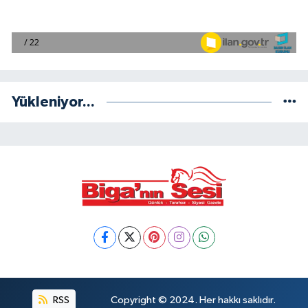
Yükleniyor...
RSS
Copyright © 2024. Her hakkı saklıdır.