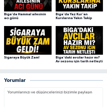
Biga’da Hammal ailesinin
Biga'da Yaz Kur'an
acı günü
Kurslarına Yakın Takip
Sigaraya Büyük Zam!
Biga'daki avcılar hazır mı?
Av sezonu için tarih netleşti
Yorumlar